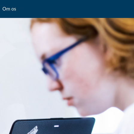
Om os