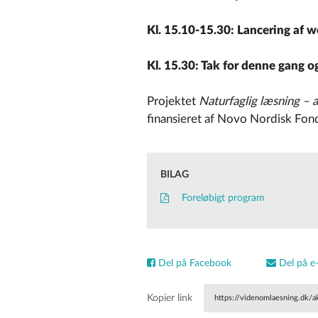
Kl. 15.10-15.30: Lancering af
Kl. 15.30: Tak for denne gang 
Projektet
Naturfaglig læsning – 
finansieret af Novo Nordisk Fon
BILAG
Foreløbigt program
Del på Facebook
Del på e-
Kopier link
https://videnomlaesning.dk/a