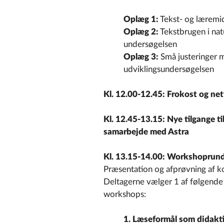
Oplæg 1:
Tekst- og læremid
Oplæg 2:
Tekstbrugen i nat
undersøgelsen
Oplæg 3:
Små justeringer m
udviklingsundersøgelsen
Kl. 12.00-12.45: Frokost og ne
Kl. 12.45-13.15: Nye tilgange ti
samarbejde med Astra
Kl. 13.15-14.00: Workshoprun
Præsentation og afprøvning af kon
Deltagerne vælger 1 af følgende
workshops:
1. Læseformål som didaktis