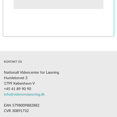
KONTAKT OS
Nationalt Videncenter for Læsning
Humletorvet 3
1799 København V
+45 41 89 90 90
info@videnomlaesning.dk
EAN 5798009882882
CVR 30891732