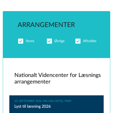
ARRANGEMENTER
Vores
Øvrige
Afholdte
Nationalt Videncenter for Læsnings
arrangementer
10. SEPTEMBER 2026, MILLING HOTEL PARK
Lyst til læsning 2026