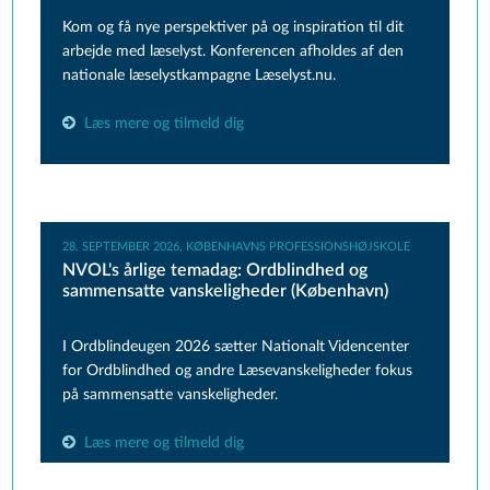
K
om og få nye perspektiver på og inspiration til dit
arbejde med læselyst. Konferencen afholdes af den
nationale læselystkampagne Læselyst.nu.
Læs mere og tilmeld dig
28. SEPTEMBER 2026, KØBENHAVNS PROFESSIONSHØJSKOLE
NVOL's årlige temadag: Ordblindhed og
sammensatte vanskeligheder (København)
I Ordblindeugen 2026 sætter Nationalt Videncenter
for Ordblindhed og andre Læsevanskeligheder fokus
på sammensatte vanskeligheder.
Læs mere og tilmeld dig