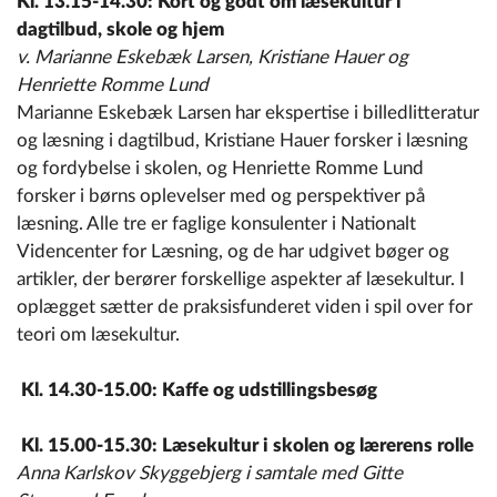
Kl.
13.15-14.30: Kort og godt om læsekultur i
dagtilbud, skole og hjem
v. Marianne Eskebæk Larsen, Kristiane Hauer og
Henriette Romme Lund
Marianne Eskebæk Larsen har ekspertise i billedlitteratur
og læsning i dagtilbud, Kristiane Hauer forsker i læsning
og fordybelse i skolen, og Henriette Romme Lund
forsker i børns oplevelser med og perspektiver på
læsning. Alle tre er faglige konsulenter i Nationalt
Videncenter for Læsning, og de har udgivet bøger og
artikler, der berører forskellige aspekter af læsekultur. I
oplægget sætter de praksisfunderet viden i spil over for
teori om læsekultur.
Kl. 14.30-15.00: Kaffe og udstillingsbesøg
Kl. 15.00-15.30: Læsekultur i skolen og lærerens rolle
Anna Karlskov Skyggebjerg i samtale med Gitte