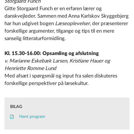
Storgaard Funch
Gitte Storgaard Funch er en erfaren lærer og
danskvejleder. Sammen med Anna Karlskov Skyggebjerg
har hun udgivet bogen
Læseoplevelser
, der præsenterer
forskellige argumenter, tilgange og tips til en mere
sanselig litteraturformidling.
Kl. 15.30-16.00: Opsamling og afslutning
v. Marianne Eskebæk Larsen, Kristiane Hauer og
Henriette Romme Lund
Med afsæt i spørgsmål og input fra salen diskuteres
forskellige perspektiver på læsekultur.
BILAG
Hent program