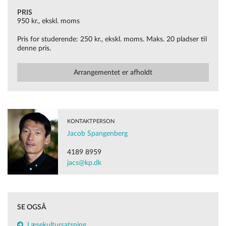
PRIS
950 kr., ekskl. moms
Pris for studerende: 250 kr., ekskl. moms. Maks. 20 pladser til
denne pris.
Arrangementet er afholdt
KONTAKTPERSON
Jacob Spangenberg
4189 8959
jacs@kp.dk
SE OGSÅ
Læsekultursatsning