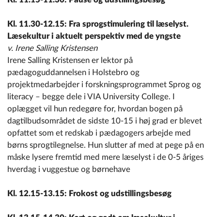
Kl. 11.30-12.15:
Fra sprogstimulering til læselyst.
Læsekultur i aktuelt perspektiv med de yngste
v. Irene Salling Kristensen
Irene Salling Kristensen er lektor på
pædagoguddannelsen i Holstebro og
projektmedarbejder i forskningsprogrammet Sprog og
literacy – begge dele i VIA University College. I
oplægget vil hun redegøre for, hvordan bogen på
dagtilbudsområdet de sidste 10-15 i høj grad er blevet
opfattet som et redskab i pædagogers arbejde med
børns sprogtilegnelse. Hun slutter af med at pege på en
måske lysere fremtid med mere læselyst i de 0-5 åriges
hverdag i vuggestue og børnehave
Kl. 12.15-13.15: Frokost og udstillingsbesøg