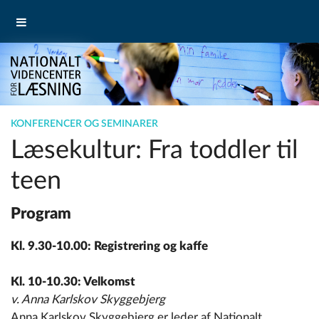
KONFERENCER OG SEMINARER
Læsekultur: Fra toddler til
teen
Program
Kl. 9.30-10.00: Registrering og kaffe
Kl. 10-10.30: Velkomst
v. Anna Karlskov Skyggebjerg
Anna Karlskov Skyggebjerg er leder af Nationalt