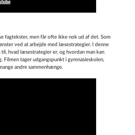
se fagtekster, men får ofte ikke nok ud af det. Som
nster ved at arbejde med læsestrategier. I denne
 til, hvad læsestrategier er, og hvordan man kan
g. Filmen tager udgangspunkt i gymnasieskolen,
 i mange andre sammenhænge.