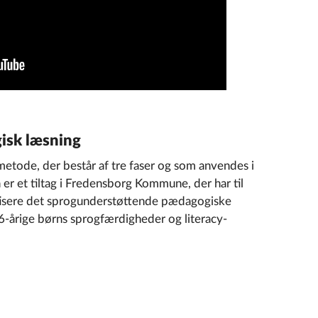
gisk læsning
metode, der består af tre faser og som anvendes i
r et tiltag i Fredensborg Kommune, der har til
atisere det sprogunderstøttende pædagogiske
-6-årige børns sprogfærdigheder og literacy-