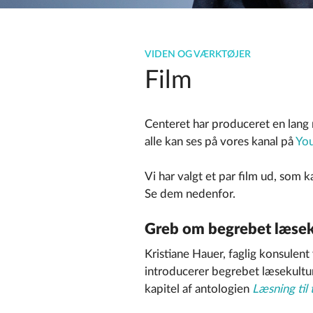
VIDEN OG VÆRKTØJER
Film
Centeret har produceret en lang 
alle kan ses på vores kanal på
Yo
Vi har valgt et par film ud, som 
Se dem nedenfor.
Greb om begrebet læsek
Kristiane Hauer, faglig konsulen
introducerer begrebet læsekultu
kapitel af antologien
Læsning til 