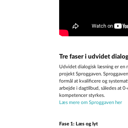
Tre faser i udvidet dialo
Udvidet dialogisk læsning er en 
projekt Sproggaven. Sproggaven e
formål at kvalificere og system
arbejde i dagtilbud, således at 0
kompetencer styrkes.
Læs mere om Sproggaven her
Fase 1: Læs og lyt