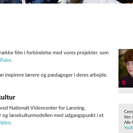
række film i forbindelse med vores projekter, som
uTube
.
kan inspirere lærere og pædagoger i deres arbejde.
ultur
t ved Nationalt Videncenter for Læsning,
Cent
r og læsekulturmodellen med udgangspunkt i et
film 
tiden
.
Alle 
YouT