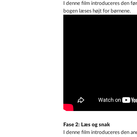
I denne film introduceres den før
bogen læses højt for børnene.
Fase 2: Læs og snak
I denne film introduceres den and