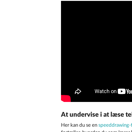
At undervise i at læse t
Her kan du se en
speeddrawing-f