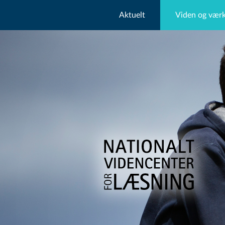
Aktuelt
Viden og værk