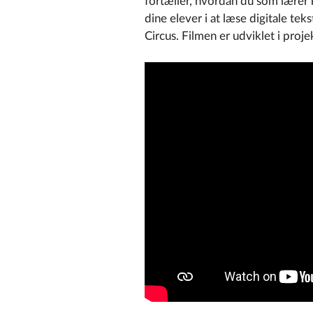
fortæller, hvordan du som lærer 
dine elever i at læse digitale te
Circus. Filmen er udviklet i proj