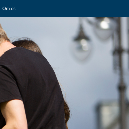
Om os