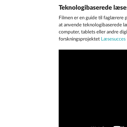
Teknologibaserede læses
Filmen er en guide til faglærere p
at anvende teknologibaserede læs
computer, tablets eller andre digi
forskningsprojektet
Læsesucces 