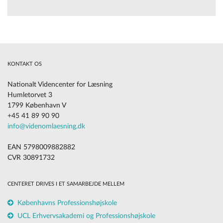
KONTAKT OS
Nationalt Videncenter for Læsning
Humletorvet 3
1799 København V
+45 41 89 90 90
info@videnomlaesning.dk
EAN 5798009882882
CVR 30891732
CENTERET DRIVES I ET SAMARBEJDE MELLEM
Københavns Professionshøjskole
UCL Erhvervsakademi og Professionshøjskole