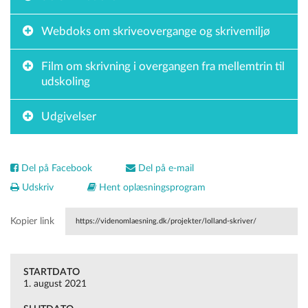
Webdoks om skriveovergange og skrivemiljø
Film om skrivning i overgangen fra mellemtrin til
udskoling
Udgivelser
Del på Facebook
Del på e-mail
Udskriv
Hent oplæsningsprogram
Kopier link
https://videnomlaesning.dk/projekter/lolland-skriver/
STARTDATO
1. august 2021