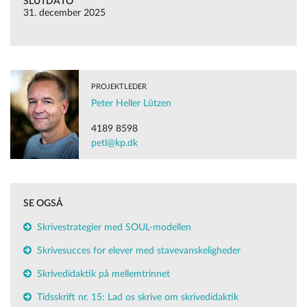
SLUTDATO
31. december 2025
PROJEKTLEDER
Peter Heller Lützen
4189 8598
petl@kp.dk
SE OGSÅ
Skrivestrategier med SOUL-modellen
Skrivesucces for elever med stavevanskeligheder
Skrivedidaktik på mellemtrinnet
Tidsskrift nr. 15: Lad os skrive om skrivedidaktik