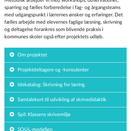
Metodisk arbejder vi med workshops, observationer,
sparring og fælles forberedelse i fag- og årgangsteams
med udgangspunkt i lærernes ønsker og erfaringer. Det
fælles arbejde med elevernes faglige læsning, skrivning
og deltagelse forankres som blivende praksis i
kommunes skoler også efter projektets udløb.
Om projektet
Projektdeltagere og -konsulenter
Idekatalog: Skrivning for læring
Samtalekort til udvikling af skrivedidaktik
Spil: Klassens skrivemiljø
SOUL-modellen