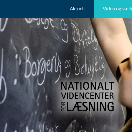
Aktuelt
Viden og værk