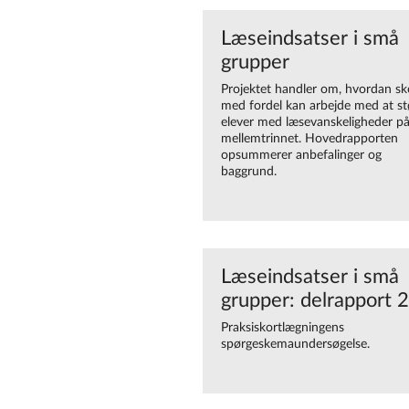
Læseindsatser i små
grupper
Projektet handler om, hvordan sk
med fordel kan arbejde med at st
elever med læsevanskeligheder p
mellemtrinnet. Hovedrapporten
opsummerer anbefalinger og
baggrund.
Læseindsatser i små
grupper: delrapport 2
Praksiskortlægningens
spørgeskemaundersøgelse.