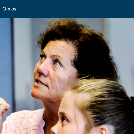
Om os