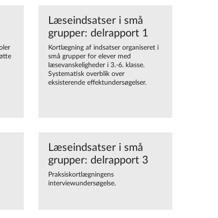
Læseindsatser i små
grupper: delrapport 1
oler
Kortlægning af indsatser organiseret i
øtte
små grupper for elever med
å
læsevanskeligheder i 3.-6. klasse.
Systematisk overblik over
eksisterende effektundersøgelser.
Læseindsatser i små
grupper: delrapport 3
Praksiskortlægningens
interviewundersøgelse.