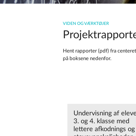
VIDEN OG VÆRKTØJER
Projektrapport
Hent rapporter (pdf) fra centeret
på boksene nedenfor.
Undervisning af eleve
3. og 4. klasse med
lettere afkodnings og