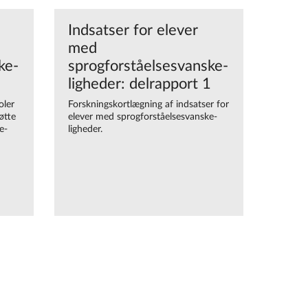
Indsatser for elever
med
ke-
sprogforståelsesvanske-
ligheder: delrapport 1
oler
Forskningskortlægning af indsatser for
øtte
elever med sprogforståelsesvanske-
e-
ligheder.