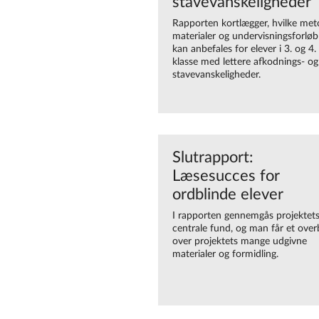
stavevanskeligheder
Rapporten kortlægger, hvilke met
materialer og undervisningsforløb
kan anbefales for elever i 3. og 4.
klasse med lettere afkodnings- og
stavevanskeligheder.
Slutrapport:
Læsesucces for
ordblinde elever
I rapporten gennemgås projektet
centrale fund, og man får et overb
over projektets mange udgivne
materialer og formidling.