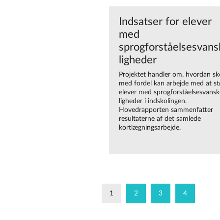
Indsatser for elever
med
sprogforståelsesvans
ligheder
Projektet handler om, hvordan sk
med fordel kan arbejde med at st
elever med sprogforståelsesvansk
ligheder i indskolingen.
Hovedrapporten sammenfatter
resultaterne af det samlede
kortlægningsarbejde.
1
2
3
4