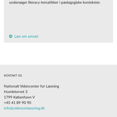
undersøger literacy-tematikker i pædagogiske kontekster.
Læs om emnet
KONTAKT OS
Nationalt Videncenter for Læsning
Humletorvet 3
1799 København V
+45 41 89 90 90
info@videnomlaesning.dk