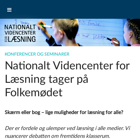
KONFERENCER OG SEMINARER
Nationalt Videncenter for
Læsning tager på
Folkemødet
Skærm eller bog – lige muligheder for læsning for alle?
Der er fordele og ulemper ved læsning i alle medier. Vi
nuancerer debatten om fremtidens klasserum.