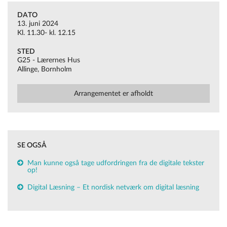
DATO
paa-folkemoedet/
13. juni 2024
Kl. 11.30- kl. 12.15
STED
G25 - Lærernes Hus
Allinge, Bornholm
Arrangementet er afholdt
SE OGSÅ
Man kunne også tage udfordringen fra de digitale tekster
op!
Digital Læsning – Et nordisk netværk om digital læsning