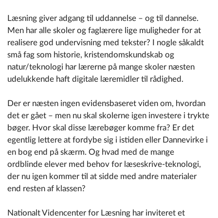
Læsning giver adgang til uddannelse – og til dannelse.
Men har alle skoler og faglærere lige muligheder for at
realisere god undervisning med tekster? I nogle såkaldt
små fag som historie, kristendomskundskab og
natur/teknologi har lærerne på mange skoler næsten
udelukkende haft digitale læremidler til rådighed.
Der er næsten ingen evidensbaseret viden om, hvordan
det er gået – men nu skal skolerne igen investere i trykte
bøger. Hvor skal disse lærebøger komme fra? Er det
egentlig lettere at fordybe sig i istiden eller Dannevirke i
en bog end på skærm. Og hvad med de mange
ordblinde elever med behov for læseskrive-teknologi,
der nu igen kommer til at sidde med andre materialer
end resten af klassen?
Nationalt Videncenter for Læsning har inviteret et