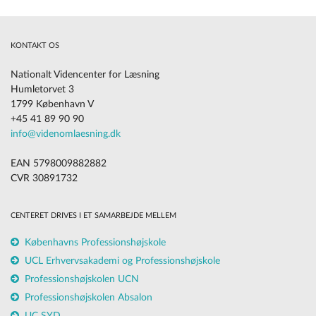
KONTAKT OS
Nationalt Videncenter for Læsning
Humletorvet 3
1799 København V
+45 41 89 90 90
info@videnomlaesning.dk
EAN 5798009882882
CVR 30891732
CENTERET DRIVES I ET SAMARBEJDE MELLEM
Københavns Professionshøjskole
UCL Erhvervsakademi og Professionshøjskole
Professionshøjskolen UCN
Professionshøjskolen Absalon