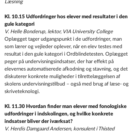
Læsning
Kl. 10.15 Udfordringer hos elever med resultater i den
gule kategori
V. Helle Bonderup, lektor, VIA University College
Oplægget tager udgangspunkt i de udfordringer, man
som lærer og vejleder oplever, når en elev testes med
resultat i den gule kategori i Ordblindetesten. Oplægget
peger på undervisningsindsatser, der har effekt på
elevernes automatiserede afkodning og stavning, og det
diskuterer konkrete muligheder i tilrettelæggelsen af
skolens undervisningstilbud – også med brug af læse- og
skriveteknologi.
Kl. 11.30 Hvordan finder man elever med fonologiske
udfordringer i indskolingen, og hvilke konkrete
indsatser bliver der iværksat?
V.
Herdis Damgaard Andersen, konsulent i Thisted