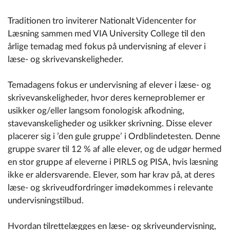
Traditionen tro inviterer Nationalt Videncenter for
Læsning sammen med VIA University College til den
årlige temadag med fokus på undervisning af elever i
læse- og skrivevanskeligheder.
Temadagens fokus er undervisning af elever i læse- og
skrivevanskeligheder, hvor deres kerneproblemer er
usikker og/eller langsom fonologisk afkodning,
stavevanskeligheder og usikker skrivning. Disse elever
placerer sig i ’den gule gruppe’ i Ordblindetesten. Denne
gruppe svarer til 12 % af alle elever, og de udgør hermed
en stor gruppe af eleverne i PIRLS og PISA, hvis læsning
ikke er aldersvarende. Elever, som har krav på, at deres
læse- og skriveudfordringer imødekommes i relevante
undervisningstilbud.
Hvordan tilrettelægges en læse- og skriveundervisning,