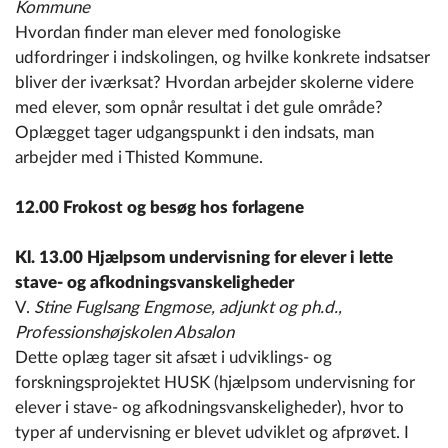
Kommune
Hvordan finder man elever med fonologiske
udfordringer i indskolingen, og hvilke konkrete indsatser
bliver der iværksat? Hvordan arbejder skolerne videre
med elever, som opnår resultat i det gule område?
Oplægget tager udgangspunkt i den indsats, man
arbejder med i Thisted Kommune.
12.00 Frokost og besøg hos forlagene
Kl. 13.00 Hjælpsom undervisning for elever i lette
stave- og afkodningsvanskeligheder
V.
Stine Fuglsang Engmose, adjunkt og ph.d.,
Professionshøjskolen Absalon
Dette oplæg tager sit afsæt i udviklings- og
forskningsprojektet HUSK (hjælpsom undervisning for
elever i stave- og afkodningsvanskeligheder), hvor to
typer af undervisning er blevet udviklet og afprøvet. I