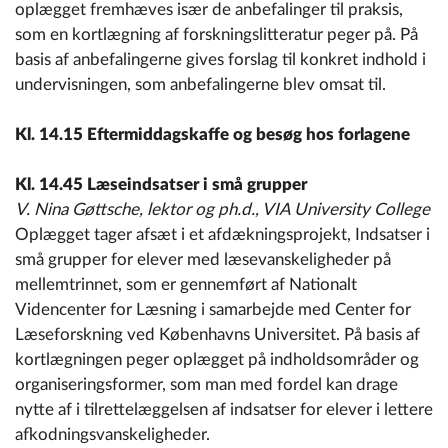
oplægget fremhæves især de anbefalinger til praksis,
som en kortlægning af forskningslitteratur peger på. På
basis af anbefalingerne gives forslag til konkret indhold i
undervisningen, som anbefalingerne blev omsat til.
Kl. 14.15 Eftermiddagskaffe og besøg hos forlagene
Kl. 14.45
Læseindsatser i små grupper
V. Nina Gøttsche, lektor og ph.d., VIA University College
Oplægget tager afsæt i et afdækningsprojekt, Indsatser i
små grupper for elever med læsevanskeligheder på
mellemtrinnet, som er gennemført af Nationalt
Videncenter for Læsning i samarbejde med Center for
Læseforskning ved Københavns Universitet. På basis af
kortlægningen peger oplægget på indholdsområder og
organiseringsformer, som man med fordel kan drage
nytte af i tilrettelæggelsen af indsatser for elever i lettere
afkodningsvanskeligheder.