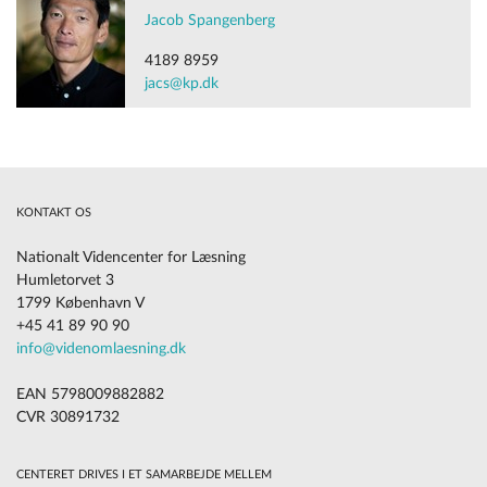
Jacob Spangenberg
4189 8959
jacs@kp.dk
KONTAKT OS
Nationalt Videncenter for Læsning
Humletorvet 3
1799 København V
+45 41 89 90 90
info@videnomlaesning.dk
EAN 5798009882882
CVR 30891732
CENTERET DRIVES I ET SAMARBEJDE MELLEM