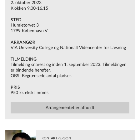
2. oktober 2023
Klokken 9.00-16.15
elevernes-behov-koebenhavn/
STED
Humletorvet 3
1799 København V
ARRANGØR
VIA University College og Nationalt Videncenter for Læsning
TILMELDING
Tilmelding snarest og inden 1. september 2023. Tilmeldingen
er bindende herefter.
OBS! Begrænsede antal pladser.
PRIS
950 kr. ekskl. moms
Arrangementet er afholdt
KONTAKTPERSON