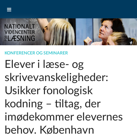
KONFERENCER OG SEMINARER
Elever i læse- og
skrivevanskeligheder:
Usikker fonologisk
kodning – tiltag, der
imødekommer elevernes
behov. København