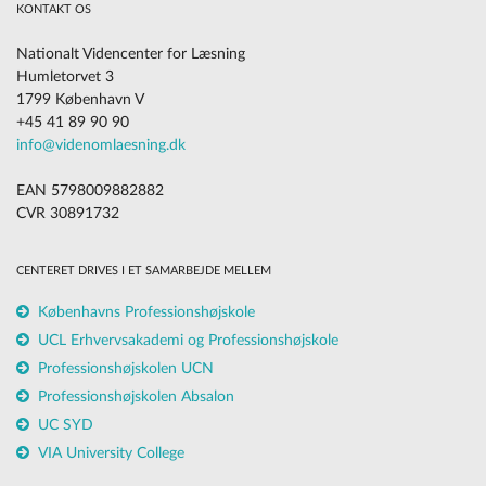
KONTAKT OS
Nationalt Videncenter for Læsning
Humletorvet 3
1799 København V
+45 41 89 90 90
info@videnomlaesning.dk
EAN 5798009882882
CVR 30891732
CENTERET DRIVES I ET SAMARBEJDE MELLEM
Københavns Professionshøjskole
UCL Erhvervsakademi og Professionshøjskole
Professionshøjskolen UCN
Professionshøjskolen Absalon
UC SYD
VIA University College