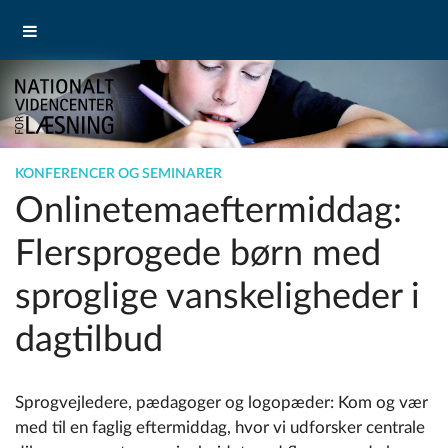
KONFERENCER OG SEMINARER
Onlinetemaeftermiddag:
Flersprogede børn med
sproglige vanskeligheder i
dagtilbud
Sprogvejledere, pædagoger og logopæder:
Kom og vær
med til en faglig eftermiddag, hvor vi udforsker centrale