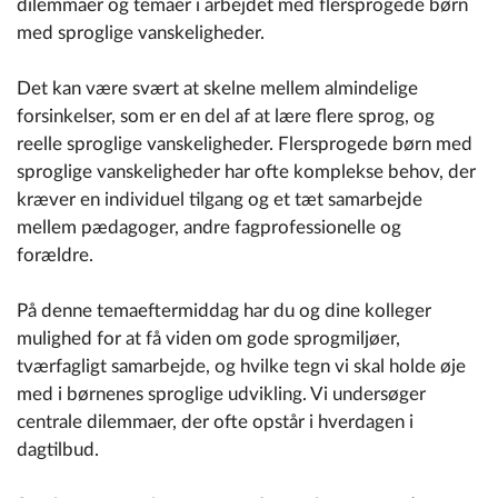
dilemmaer og temaer i arbejdet med flersprogede børn
med sproglige vanskeligheder.
Det kan være svært at skelne mellem almindelige
forsinkelser, som er en del af at lære flere sprog, og
reelle sproglige vanskeligheder. Flersprogede børn med
sproglige vanskeligheder har ofte komplekse behov, der
kræver en individuel tilgang og et tæt samarbejde
mellem pædagoger, andre fagprofessionelle og
forældre.
På denne temaeftermiddag har du og dine kolleger
mulighed for at få viden om gode sprogmiljøer,
tværfagligt samarbejde, og hvilke tegn vi skal holde øje
med i børnenes sproglige udvikling. Vi undersøger
centrale dilemmaer, der ofte opstår i hverdagen i
dagtilbud.