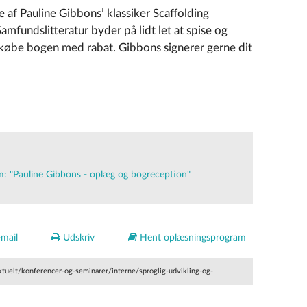
 af Pauline Gibbons’ klassiker Scaffolding
amfundslitteratur byder på lidt let at spise og
t købe bogen med rabat. Gibbons signerer gerne dit
 "Pauline Gibbons - oplæg og bogreception"
mail
Udskriv
Hent oplæsningsprogram
ktuelt/konferencer-og-seminarer/interne/sproglig-udvikling-og-