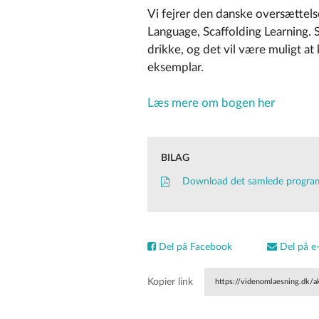
Vi fejrer den danske oversættelse
Language, Scaffolding Learning. S
drikke, og det vil være muligt a
eksemplar.
Læs mere om bogen her
BILAG
Download det samlede program:
Del på Facebook
Del på e-
Kopier link
https://videnomlaesning.dk/a
stilladsering/