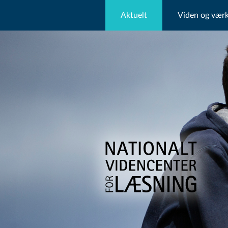
Aktuelt
Viden og værk