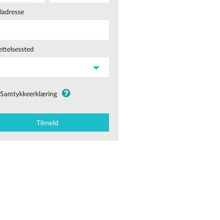
ladresse
ttelsessted
Samtykkeerklæring