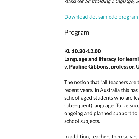
klassiker
Scaffolding Language, S
Download det samlede program "
Program
Kl. 10.30-12.00
Language and literacy for learn
v. Pauline Gibbons, professor,
The notion that “all teachers are
recent years. In Australia this h
school-aged students who are lea
subsequent) language. To be succ
ongoing and planned support to 
school subjects.
In addition, teachers themselves