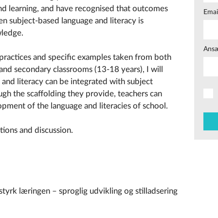
nd learning, and have recognised that outcomes
Emai
en subject-based language and literacy is
wledge.
Ansæ
practices and specific examples taken from both
and secondary classrooms (13-18 years), I will
and literacy can be integrated with subject
ough the scaffolding they provide, teachers can
opment of the language and literacies of school.
tions and discussion.
tyrk læringen – sproglig udvikling og stilladsering