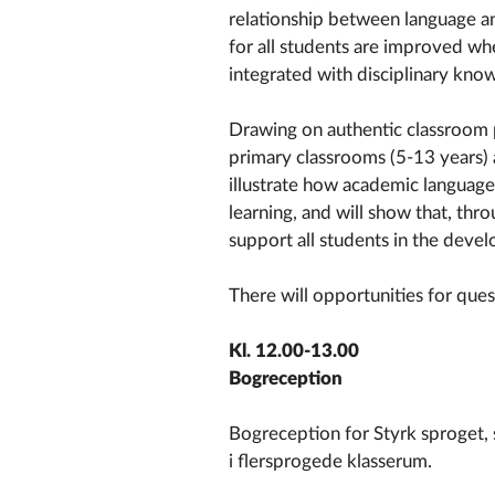
relationship between language a
for all students are improved wh
integrated with disciplinary kno
Drawing on authentic classroom 
primary classrooms (5-13 years) 
illustrate how academic language 
learning, and will show that, thr
support all students in the devel
There will opportunities for ques
Kl. 12.00-13.00
Bogreception
Bogreception for Styrk sproget, s
i flersprogede klasserum.