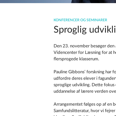
KONFERENCER OG SEMINARER
Sproglig udvikli
Den 23. november besøger den au
Videncenter for Læsning for at h
flersprogede klasserum.
Pauline Gibbons’ forskning har f
udfordre deres elever i fagunder
sproglige udvikling. Dette foku
uddannelse af lærere verden ove
Arrangementet følges op af en bo
Samfundslitteratur, hvor vi fejr