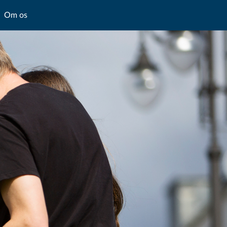
Om os