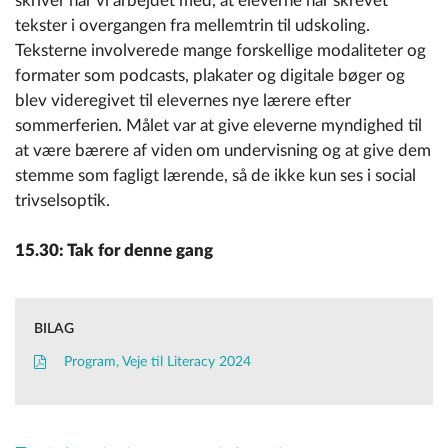
skriver har vi arbejdet med, at eleverne har skrevet
tekster i overgangen fra mellemtrin til udskoling.
Teksterne involverede mange forskellige modaliteter og
formater som podcasts, plakater og digitale bøger og
blev videregivet til elevernes nye lærere efter
sommerferien. Målet var at give eleverne myndighed til
at være bærere af viden om undervisning og at give dem
stemme som fagligt lærende, så de ikke kun ses i social
trivselsoptik.
15.30: Tak for denne gang
BILAG
Program, Veje til Literacy 2024