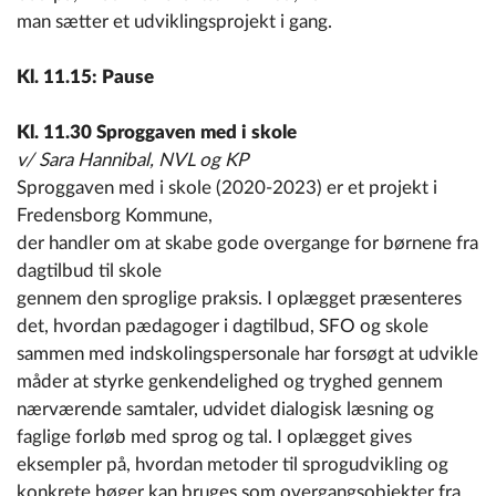
man sætter et udviklingsprojekt i gang.
Kl. 11.15: Pause
Kl. 11.30 Sproggaven med i skole
v/ Sara Hannibal, NVL og KP
Sproggaven med i skole (2020-2023) er et projekt i
Fredensborg Kommune,
der handler om at skabe gode overgange for børnene fra
dagtilbud til skole
gennem den sproglige praksis. I oplægget præsenteres
det, hvordan pædagoger i dagtilbud, SFO og skole
sammen med indskolingspersonale har forsøgt at udvikle
måder at styrke genkendelighed og tryghed gennem
nærværende samtaler, udvidet dialogisk læsning og
faglige forløb med sprog og tal. I oplægget gives
eksempler på, hvordan metoder til sprogudvikling og
konkrete bøger kan bruges som overgangsobjekter fra