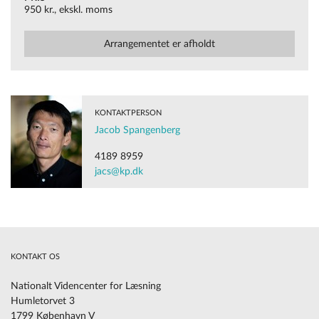
950 kr., ekskl. moms
Arrangementet er afholdt
KONTAKTPERSON
Jacob Spangenberg
4189 8959
jacs@kp.dk
KONTAKT OS
Nationalt Videncenter for Læsning
Humletorvet 3
1799 København V