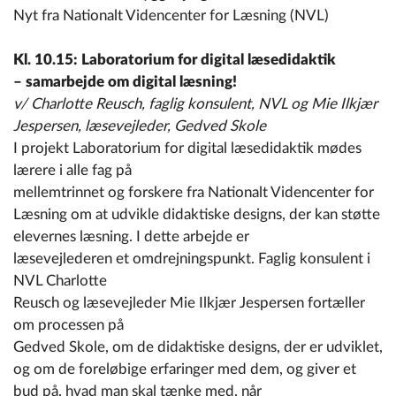
Nyt fra Nationalt Videncenter for Læsning (NVL)
Kl. 10.15: Laboratorium for digital læsedidaktik
– samarbejde om digital læsning!
v/ Charlotte Reusch, faglig konsulent, NVL og Mie Ilkjær
Jespersen, læsevejleder, Gedved Skole
I projekt Laboratorium for digital læsedidaktik mødes
lærere i alle fag på
mellemtrinnet og forskere fra Nationalt Videncenter for
Læsning om at udvikle didaktiske designs, der kan støtte
elevernes læsning. I dette arbejde er
læsevejlederen et omdrejningspunkt. Faglig konsulent i
NVL Charlotte
Reusch og læsevejleder Mie Ilkjær Jespersen fortæller
om processen på
Gedved Skole, om de didaktiske designs, der er udviklet,
og om de foreløbige erfaringer med dem, og giver et
bud på, hvad man skal tænke med, når