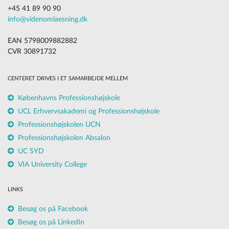
+45 41 89 90 90
info@videnomlaesning.dk
EAN 5798009882882
CVR 30891732
CENTERET DRIVES I ET SAMARBEJDE MELLEM
Københavns Professionshøjskole
UCL Erhvervsakademi og Professionshøjskole
Professionshøjskolen UCN
Professionshøjskolen Absalon
UC SYD
VIA University College
LINKS
Besøg os på Facebook
Besøg os på LinkedIn