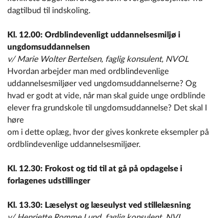
dagtilbud til indskoling.
Kl. 12.00: Ordblindevenligt uddannelsesmiljø i
ungdomsuddannelsen
v/ Marie Wolter Bertelsen, faglig konsulent, NVOL
Hvordan arbejder man med ordblindevenlige
uddannelsesmiljøer ved ungdomsuddannelserne? Og
hvad er godt at vide, når man skal guide unge ordblinde
elever fra grundskole til ungdomsuddannelse? Det skal I
høre
om i dette oplæg, hvor der gives konkrete eksempler på
ordblindevenlige uddannelsesmiljøer.
Kl. 12.30: Frokost og tid til at gå på opdagelse i
forlagenes udstillinger
Kl. 13.30: Læselyst og læseulyst ved stillelæsning
v/ Henriette Romme Lund, faglig konsulent, NVL