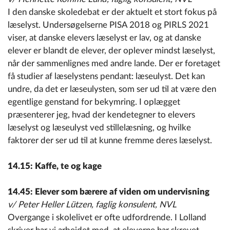
I den danske skoledebat er der aktuelt et stort fokus på
læselyst. Undersøgelserne PISA 2018 og PIRLS 2021
viser, at danske elevers læselyst er lav, og at danske
elever er blandt de elever, der oplever mindst læselyst,
når der sammenlignes med andre lande. Der er foretaget
få studier af læselystens pendant: læseulyst. Det kan
undre, da det er læseulysten, som ser ud til at være den
egentlige genstand for bekymring. I oplægget
præsenterer jeg, hvad der kendetegner to elevers
læselyst og læseulyst ved stillelæsning, og hvilke
faktorer der ser ud til at kunne fremme deres læselyst.
14.15: Kaffe, te og kage
14.45: Elever som bærere af viden om undervisning
v/ Peter Heller Lützen, faglig konsulent, NVL
Overgange i skolelivet er ofte udfordrende. I Lolland