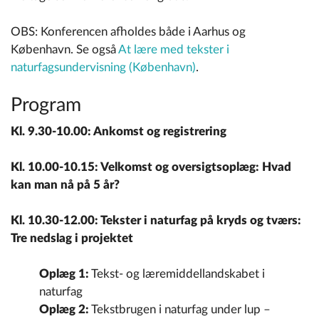
OBS: Konferencen afholdes både i Aarhus og
København. Se også
At lære med tekster i
naturfagsundervisning (København)
.
Program
Kl. 9.30-10.00: Ankomst og registrering
Kl. 10.00-10.15: Velkomst og oversigtsoplæg: Hvad
kan man nå på 5 år?
Kl. 10.30-12.00: Tekster i naturfag på kryds og tværs:
Tre nedslag i projektet
Oplæg 1:
Tekst- og læremiddellandskabet i
naturfag
Oplæg 2:
Tekstbrugen i naturfag under lup –