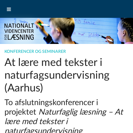
KONFERENCER OG SEMINARER
At lære med tekster i
naturfagsundervisning
(Aarhus)
To afslutningskonferencer i
projektet
Naturfaglig læsning – At
lære med tekster i
naturfagsundervisning