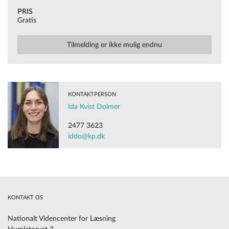
PRIS
Gratis
Tilmelding er ikke mulig endnu
KONTAKTPERSON
Ida Kvist Dolmer
2477 3623
iddo@kp.dk
KONTAKT OS
Nationalt Videncenter for Læsning