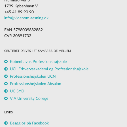
Humletorvet 3
1799 København V
+45 41 89 90 90
info@videnomlaesning.dk
EAN 5798009882882
CVR 30891732
CENTERET DRIVES I ET SAMARBEJDE MELLEM
Københavns Professionshøjskole
UCL Erhvervsakademi og Professionshøjskole
Professionshøjskolen UCN
Professionshøjskolen Absalon
UC SYD
VIA University College
LINKS
Besøg os på Facebook