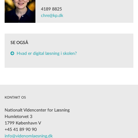
4189 8825
chre@kp.dk
SE OGSÅ
Hvad er digital læsning i skolen?
KONTAKT OS
Nationalt Videncenter for Læsning
Humletorvet 3
1799 København V
+45 41 89 90 90
info@videnomlaesning.dk