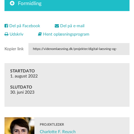
Formidling
Del på Facebook
Del på e-mail
Udskriv
Hent oplæsningsprogram
Kopier link
https://videnomlaesning.dk/projekter/digital-laesning-og-
fagportaler/
STARTDATO
1. august 2022
SLUTDATO
30. juni 2023
PROJEKTLEDER
Charlotte F. Reusch