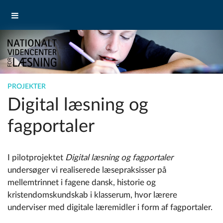
PROJEKTER
Digital læsning og
fagportaler
I pilotprojektet
Digital læsning og fagportaler
undersøger vi realiserede læsepraksisser på
mellemtrinnet i fagene dansk, historie og
kristendomskundskab i klasserum, hvor lærere
underviser med digitale læremidler i form af fagportaler.