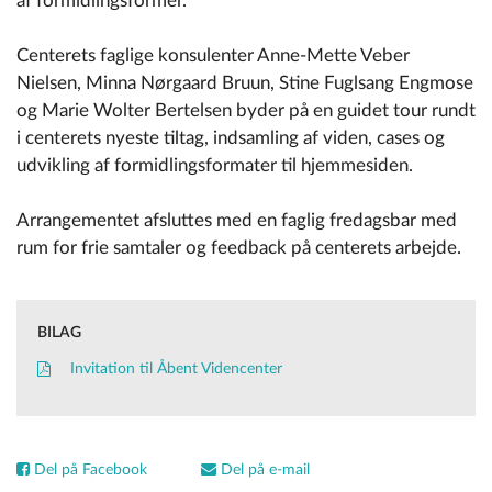
af formidlingsformer.
Centerets faglige konsulenter Anne-Mette Veber
Nielsen, Minna Nørgaard Bruun, Stine Fuglsang Engmose
og Marie Wolter Bertelsen byder på en guidet tour rundt
i centerets nyeste tiltag, indsamling af viden, cases og
udvikling af formidlingsformater til hjemmesiden.
Arrangementet afsluttes med en faglig fredagsbar med
rum for frie samtaler og feedback på centerets arbejde.
BILAG
Invitation til Åbent Videncenter
Del på Facebook
Del på e-mail