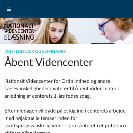
KONFERENCER OG SEMINARER
Åbent Videncenter
Nationalt Videncenter for Ordblindhed og andre
Læsevanskeligheder inviterer til Åbent Videncenter i
anledning af centerets 1-års fødselsdag.
Eftermiddagen vil byde på et kig ind i centerets arbejde
med højaktuelle temaer inden for
skriftsprogsvanskeligheder – præsenteret i et potpourri