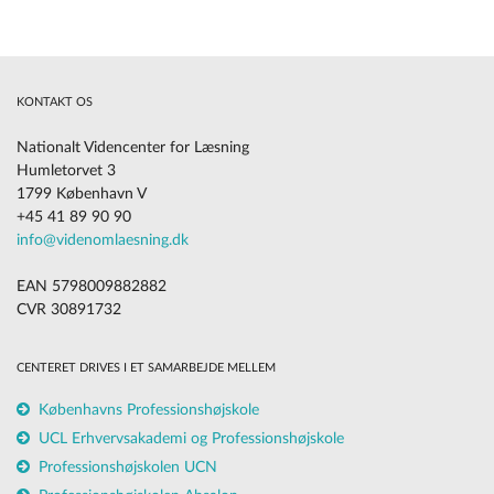
KONTAKT OS
Nationalt Videncenter for Læsning
Humletorvet 3
1799 København V
+45 41 89 90 90
info@videnomlaesning.dk
EAN 5798009882882
CVR 30891732
CENTERET DRIVES I ET SAMARBEJDE MELLEM
Københavns Professionshøjskole
UCL Erhvervsakademi og Professionshøjskole
Professionshøjskolen UCN