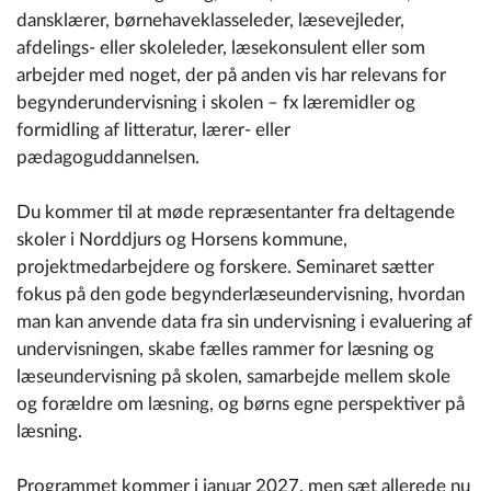
dansklærer, børnehaveklasseleder, læsevejleder,
afdelings- eller skoleleder, læsekonsulent eller som
arbejder med noget, der på anden vis har relevans for
begynderundervisning i skolen – fx læremidler og
formidling af litteratur, lærer- eller
pædagoguddannelsen.
Du kommer til at møde repræsentanter fra deltagende
skoler i Norddjurs og Horsens kommune,
projektmedarbejdere og forskere. Seminaret sætter
fokus på den gode begynderlæseundervisning, hvordan
man kan anvende data fra sin undervisning i evaluering af
undervisningen, skabe fælles rammer for læsning og
læseundervisning på skolen, samarbejde mellem skole
og forældre om læsning, og børns egne perspektiver på
læsning.
Programmet kommer i januar 2027, men sæt allerede nu