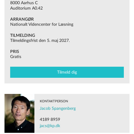
8000 Aarhus C
Auditorium A0.42
ARRANGØR
Nationalt Videncenter for Læsning
TILMELDING
Tilmeldingsfrist den 5. maj 2027.
PRIS
Gratis
Tilmeld dig
KONTAKTPERSON
Jacob Spangenberg
4189 8959
jacs@kp.dk