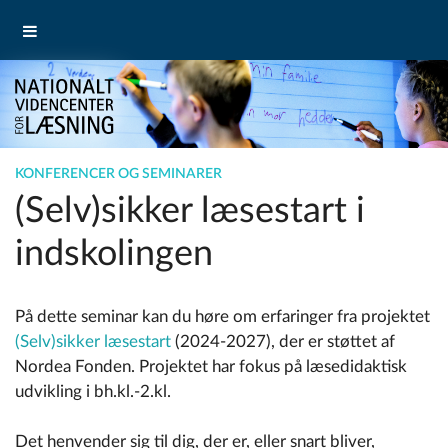
KONFERENCER OG SEMINARER
(Selv)sikker læsestart i
indskolingen
På dette seminar kan du høre om erfaringer fra projektet
(Selv)sikker læsestart
(2024-2027), der er støttet af
Nordea Fonden. Projektet har fokus på læsedidaktisk
udvikling i bh.kl.-2.kl.
Det henvender sig til dig, der er, eller snart bliver,