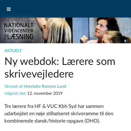
AKTUELT
Ny webdok: Lærere som
skrivevejledere
Skrevet af
Henriette Romme Lund
Udgivet den
12. november 2019
Tre lærere fra HF & VUC Kbh Syd har sammen
udarbejdet en nøje stilladseret skriveramme til den
kombinerede dansk/historie-opgave (DHO).