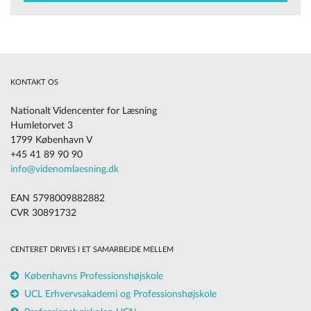
KONTAKT OS
Nationalt Videncenter for Læsning
Humletorvet 3
1799 København V
+45 41 89 90 90
info@videnomlaesning.dk
EAN 5798009882882
CVR 30891732
CENTERET DRIVES I ET SAMARBEJDE MELLEM
Københavns Professionshøjskole
UCL Erhvervsakademi og Professionshøjskole