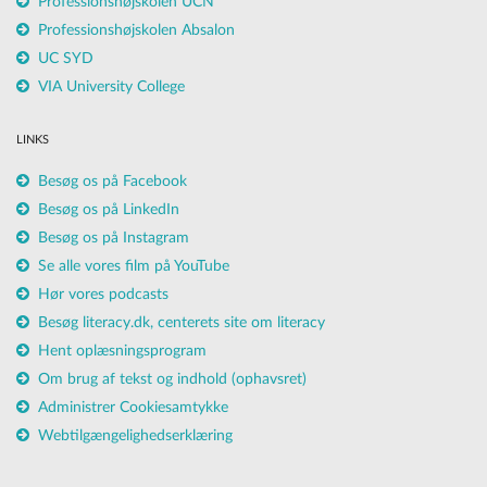
Professionshøjskolen UCN
Professionshøjskolen Absalon
UC SYD
VIA University College
LINKS
Besøg os på Facebook
Besøg os på LinkedIn
Besøg os på Instagram
Se alle vores film på YouTube
Hør vores podcasts
Besøg literacy.dk, centerets site om literacy
Hent oplæsningsprogram
Om brug af tekst og indhold (ophavsret)
Administrer Cookiesamtykke
Webtilgængelighedserklæring