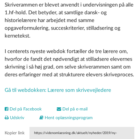
Skriverammen er blevet anvendt i undervisningen på alle
1.hf-hold. Det betyder, at samtlige dansk- og
historielærere har arbejdet med samme
opgaveformulering, succeskriterier, stilladsering og
kernetekst.
I centerets nyeste webdok fortæller de tre lærere om,
hvorfor de fandt det nødvendigt at stilladsere elevernes
skrivning i så høj grad, om selve skriverammen samt om
deres erfaringer med at strukturere elevers skriveproces.
Gå til webdokken: Lærere som skrivevejledere
Del på Facebook
Del på e-mail
Udskriv
Hent oplæsningsprogram
Kopier link
https://videnomlaesning.dk/aktuelt/nyheder/2019/ny-