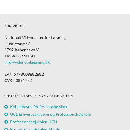
KONTAKT OS
Nationalt Videncenter for Læsning
Humletorvet 3
1799 København V
+45 41 89 90 90
info@videnomlaesning.dk
EAN 5798009882882
CVR 30891732
CENTERET DRIVES I ET SAMARBEJDE MELLEM
Københavns Professionshøjskole
UCL Erhvervsakademi og Professionshøjskole
Professionshøjskolen UCN
Professionshøjskolen Absalon