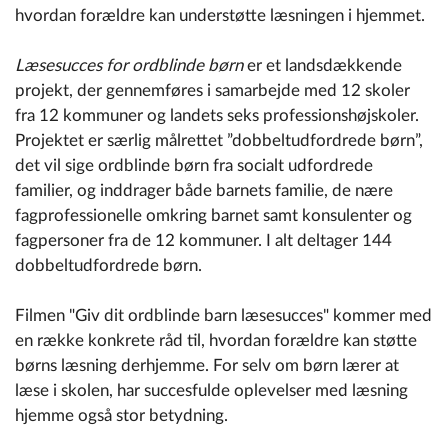
hvordan forældre kan understøtte læsningen i hjemmet.
Læsesucces for ordblinde børn
er et landsdækkende
projekt, der gennemføres i samarbejde med 12 skoler
fra 12 kommuner og landets seks professionshøjskoler.
Projektet er særlig målrettet ”dobbeltudfordrede børn”,
det vil sige ordblinde børn fra socialt udfordrede
familier, og inddrager både barnets familie, de nære
fagprofessionelle omkring barnet samt konsulenter og
fagpersoner fra de 12 kommuner. I alt deltager 144
dobbeltudfordrede børn.
Filmen "Giv dit ordblinde barn læsesucces"
kommer med
en række konkrete råd til, hvordan forældre kan støtte
børns læsning derhjemme. For selv om børn lærer at
læse i skolen, har succesfulde oplevelser med læsning
hjemme også
stor betydning.