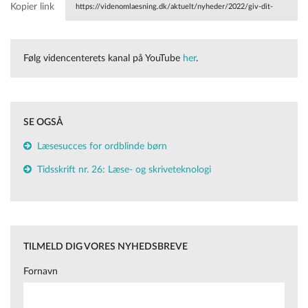
Kopier link
https://videnomlaesning.dk/aktuelt/nyheder/2022/giv-dit-
ordblinde-barn-laesesucceser/
Følg videncenterets kanal på YouTube
her
.
SE OGSÅ
Læsesucces for ordblinde børn
Tidsskrift nr. 26: Læse- og skriveteknologi
TILMELD DIG VORES NYHEDSBREVE
Fornavn