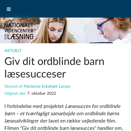
AKTUELT
Giv dit ordblinde barn
læsesucceser
Skrevet af
Marianne Eskebæk Larsen
Udgivet den
7. oktober 2022
I forbindelse med projektet
Læsesucces for ordblinde
børn – et tværfagligt samarbejde om ordblinde børns
læseudvikling
er der lavet en række vejledende film.
Filmen "Giv dit ordblinde barn læsesucces" handler om,