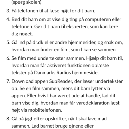
(spørg skolen).
F
å telefonen til at læse højt for dit barn.
Bed dit barn om at vise dig ting på computeren eller
telefonen. Gør dit barn til eksperten, som kan lære
dig noget.
Gå ind på dr.dk eller andre hjemmesider, og snak om,
hvordan man finder en film, som I kan se sammen.
Se film med undertekster sammen. Hjælp dit barn til,
hvordan man får aktiveret funktionen oplæste
tekster på Danmarks Radios hjemmeside.
Download appen SubReader, der læser undertekster
op. Se en film sammen, mens dit barn lytter via
appen. Eller hvis I har været ude at handle, lad dit
barn vise dig, hvordan man får varedeklaration læst
højt via mobiltelefonen.
Gå på jagt efter opskrifter, når I skal lave mad
sammen. Lad barnet bruge øjnene eller