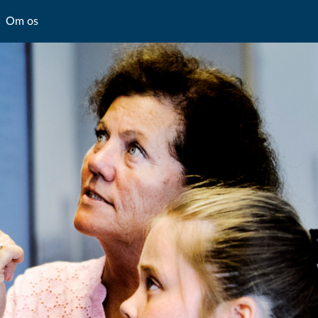
Om os