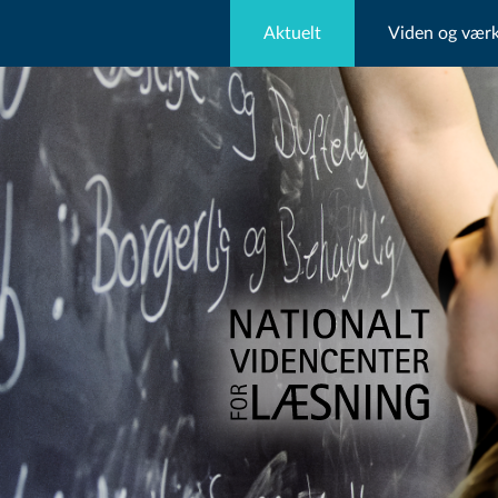
Aktuelt
Viden og værk