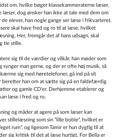
evidst om, hvilke bøger klassekammeraterne læser,
e læser, dog ønsker han ikke at tale med dem om
e elever, han nogle gange ser læse i frikvarteret.
sere skal have fred og ro til at læse, hvilket
æsning. Her, fremgår det af hans udsagn, skal
 tie stille.
atere sig til de værdier og vilkår, han møder som
 synger man gerne, og der er ofte høj musik, så
skærme sig med høretelefoner, gå ind på sit
r beretter han om at sætte sig på en faldefærdig
øtter og gamle CD'er. Derhjemme etablerer og
an læse i fred og ro.
æsning og måder at agere på som læser kan
 stillelæsning som sin ”lille boble”, hvilket er
et rum”, og ligesom Tamir er hun dygtig til at
 sig kritisk til det at læse hurtigt. For Bella er