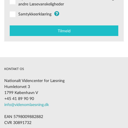
andre Læsevanskeligheder
Samtykkeerklæring
KONTAKT OS
Nationalt Videncenter for Læsning
Humletorvet 3
1799 København V
+45 41 89 90 90
info@videnomlaesning.dk
EAN 5798009882882
CVR 30891732