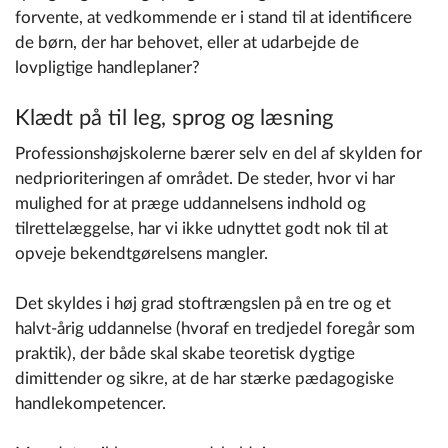
forvente, at vedkommende er i stand til at identificere
de børn, der har behovet, eller at udarbejde de
lovpligtige handleplaner?
Klædt på til leg, sprog og læsning
Professionshøjskolerne bærer selv en del af skylden for
nedprioriteringen af området. De steder, hvor vi har
mulighed for at præge uddannelsens indhold og
tilrettelæggelse, har vi ikke udnyttet godt nok til at
opveje bekendtgørelsens mangler.
Det skyldes i høj grad stoftrængslen på en tre og et
halvt-årig uddannelse (hvoraf en tredjedel foregår som
praktik), der både skal skabe teoretisk dygtige
dimittender og sikre, at de har stærke pædagogiske
handlekompetencer.