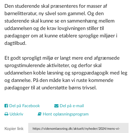
Den studerende skal præsenteres for masser af
børnelitteratur, ny såvel som gammel. Og den
studerende skal kunne se en sammenhæng mellem
uddannelsen og de krav lovgivningen stiller til
pædagoger om at kunne etablere sproglige miljøer i
dagtilbud.
Et godt sprogligt miljø er langt mere end afgrænsede
sprogstimulerende aktiviteter, og derfor skal
uddannelsen koble læsning og sprogpædagogik med leg
og dannelse. På den måde kan vi ruste kommende
pædagoger til at understøtte børns trivsel.
Del på Facebook
Del på e-mail
Udskriv
Hent oplæsningsprogram
Kopier link
https://videnomlaesning.dk/aktuelt/nyheder/2024/mens-vi-