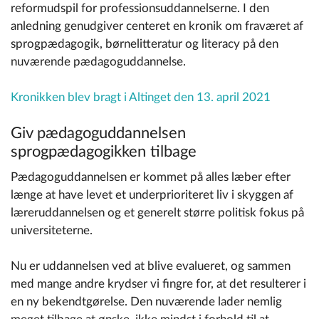
reformudspil for professionsuddannelserne. I den
anledning genudgiver centeret en kronik om fraværet af
sprogpædagogik, børnelitteratur og literacy på den
nuværende pædagoguddannelse.
Kronikken blev bragt i Altinget den 13. april 2021
Giv pædagoguddannelsen
sprogpædagogikken tilbage
Pædagoguddannelsen er kommet på alles læber efter
længe at have levet et underprioriteret liv i skyggen af
læreruddannelsen og et generelt større politisk fokus på
universiteterne.
Nu er uddannelsen ved at blive evalueret, og sammen
med mange andre krydser vi fingre for, at det resulterer i
en ny bekendtgørelse. Den nuværende lader nemlig