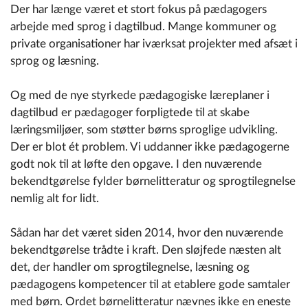
Der har længe været et stort fokus på pædagogers
arbejde med sprog i dagtilbud. Mange kommuner og
private organisationer har iværksat projekter med afsæt i
sprog og læsning.
Og med de nye styrkede pædagogiske læreplaner i
dagtilbud er pædagoger forpligtede til at skabe
læringsmiljøer, som støtter børns sproglige udvikling.
Der er blot ét problem. Vi uddanner ikke pædagogerne
godt nok til at løfte den opgave. I den nuværende
bekendtgørelse fylder børnelitteratur og sprogtilegnelse
nemlig alt for lidt.
Sådan har det været siden 2014, hvor den nuværende
bekendtgørelse trådte i kraft. Den sløjfede næsten alt
det, der handler om sprogtilegnelse, læsning og
pædagogens kompetencer til at etablere gode samtaler
med børn. Ordet børnelitteratur nævnes ikke en eneste