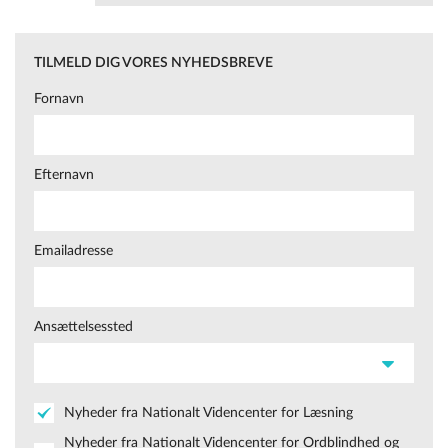
venter-paa-en-ny-paedagoguddannelse/
TILMELD DIG VORES NYHEDSBREVE
Fornavn
Efternavn
Emailadresse
Ansættelsessted
Nyheder fra Nationalt Videncenter for Læsning
Nyheder fra Nationalt Videncenter for Ordblindhed og