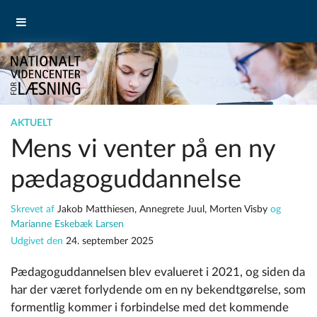
AKTUELT
Mens vi venter på en ny
pædagoguddannelse
Skrevet af
Jakob Matthiesen, Annegrete Juul, Morten Visby
og
Marianne Eskebæk Larsen
Udgivet den
24. september 2025
Pædagoguddannelsen blev evalueret i 2021, og siden da
har der været forlydende om en ny bekendtgørelse, som
formentlig kommer i forbindelse med det kommende