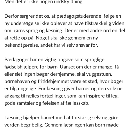
Men det er ikke nogen undskyldning.
Derfor ærgrer det os, at pædagogstuderende ifølge en
ny undersøgelse ikke oplever at have tilstrækkelig viden
om børns sprog og læsning. Der er med andre ord en del
at rette op på. Noget skal ske gennem en ny
bekendtgørelse, andet har vi selv ansvar for.
Pædagoger har en vigtig opgave som sproglige
fødselshjælpere for børn. Uanset om der er mange, få
eller slet ingen bøger derhjemme, skal vuggestuen,
børnehaven og fritidshjemmet være et sted, hvor bøger
er tilgængelige. For læsning giver barnet og den voksne
adgang til fælles fortællinger, som kan inspirere til leg,
gode samtaler og følelsen af fællesskab.
Læsning hjælper barnet med at forstå sig selv og gøre
verden begribelig. Gennem læsningen kan børn møde