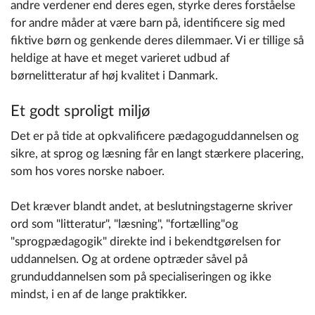
andre verdener end deres egen, styrke deres forståelse
for andre måder at være barn på, identificere sig med
fiktive børn og genkende deres dilemmaer. Vi er tillige så
heldige at have et meget varieret udbud af
børnelitteratur af høj kvalitet i Danmark.
Et godt sproligt miljø
Det er på tide at opkvalificere pædagoguddannelsen og
sikre, at sprog og læsning får en langt stærkere placering,
som hos vores norske naboer.
Det kræver blandt andet, at beslutningstagerne skriver
ord som "litteratur", "læsning", "fortælling"og
"sprogpædagogik" direkte ind i bekendtgørelsen for
uddannelsen. Og at ordene optræder såvel på
grunduddannelsen som på specialiseringen og ikke
mindst, i en af de lange praktikker.