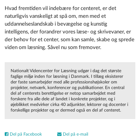
Hvad fremtiden vil indebære for centeret, er det
naturligvis vanskeligt at spå om, men med et
uddannelseslandskab i bevægelse og kunstig
intelligens, der forandrer vores læse- og skrivevaner, er
der behov for et center, som kan samle, skabe og sprede
viden om læsning. Såvel nu som fremover.
Nationalt Videncenter for Læsning udgør i dag det største
faglige miljø inden for læsning i Danmark. I tillæg eksisterer
der faste samarbejder med alle professionshøjskoler om
projekter, netværk, konferencer og publikationer. En central
del af centerets berettigelse er netop samarbejdet med
forskere fra alle dele af landet i konkrete projekter, og i
øjeblikket medvirker cirka 40 adjunkter, lektorer og docenter i
forskellige projekter og er dermed også en del af centeret.
Del på Facebook
Del på e-mail