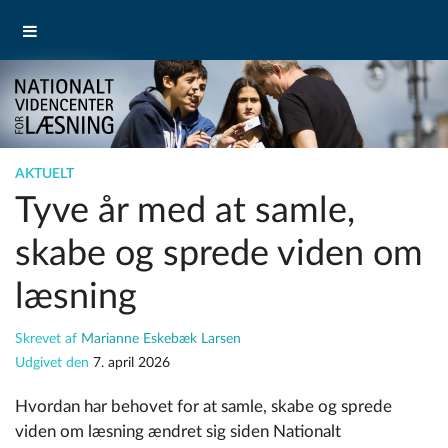
AKTUELT
Tyve år med at samle,
skabe og sprede viden om
læsning
Skrevet af
Marianne Eskebæk Larsen
Udgivet den
7. april 2026
Hvordan har behovet for at samle, skabe og sprede
viden om læsning
ændret sig siden
Nationalt