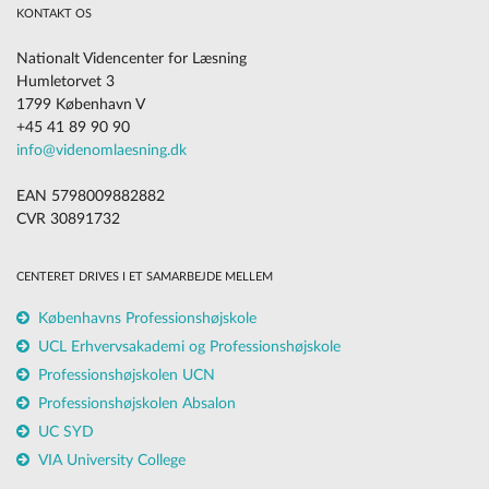
KONTAKT OS
Nationalt Videncenter for Læsning
Humletorvet 3
1799 København V
+45 41 89 90 90
info@videnomlaesning.dk
EAN 5798009882882
CVR 30891732
CENTERET DRIVES I ET SAMARBEJDE MELLEM
Københavns Professionshøjskole
UCL Erhvervsakademi og Professionshøjskole
Professionshøjskolen UCN
Professionshøjskolen Absalon
UC SYD
VIA University College