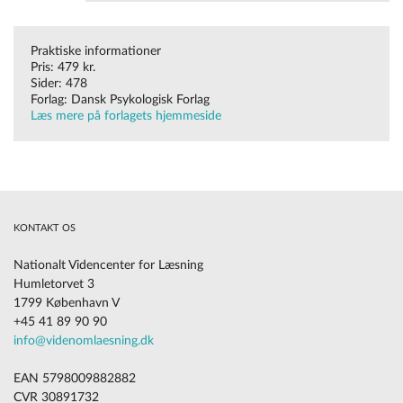
laeseundervisning-paa-mellemtrinnet/
Praktiske informationer
Pris: 479 kr.
Sider: 478
Forlag: Dansk Psykologisk Forlag
Læs mere på forlagets hjemmeside
KONTAKT OS
Nationalt Videncenter for Læsning
Humletorvet 3
1799 København V
+45 41 89 90 90
info@videnomlaesning.dk
EAN 5798009882882
CVR 30891732