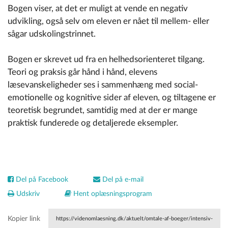
Bogen viser, at det er muligt at vende en negativ
udvikling, også selv om eleven er nået til mellem- eller
sågar udskolingstrinnet.
Bogen er skrevet ud fra en helhedsorienteret tilgang.
Teori og praksis går hånd i hånd, elevens
læsevanskeligheder ses i sammenhæng med social-
emotionelle og kognitive sider af eleven, og tiltagene er
teoretisk begrundet, samtidig med at der er mange
praktisk funderede og detaljerede eksempler.
Del på Facebook
Del på e-mail
Udskriv
Hent oplæsningsprogram
Kopier link
https://videnomlaesning.dk/aktuelt/omtale-af-boeger/intensiv-