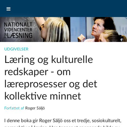
UDGIVELSER
Læring og kulturelle
redskaper - om
læreprosesser og det
kollektive minnet
Forfattet af
Roger Säljö
I denne boka gir Roger Säljö oss et tredje, sosiokulturelt,