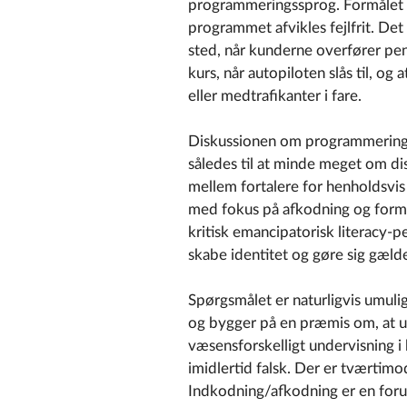
programmeringssprog. Formålet m
programmet afvikles fejlfrit. Det 
sted, når kunderne overfører pen
kurs, når autopiloten slås til, og
eller medtrafikanter i fare.
Diskussionen om programmering
således til at minde meget om di
mellem fortalere for henholdsvis 
med fokus på afkodning og forme
kritisk emancipatorisk literacy-
skabe identitet og gøre sig gælde
Spørgsmålet er naturligvis umuligt
og bygger på en præmis om, at u
væsensforskelligt undervisning 
imidlertid falsk. Der er tværtimo
Indkodning/afkodning er en for