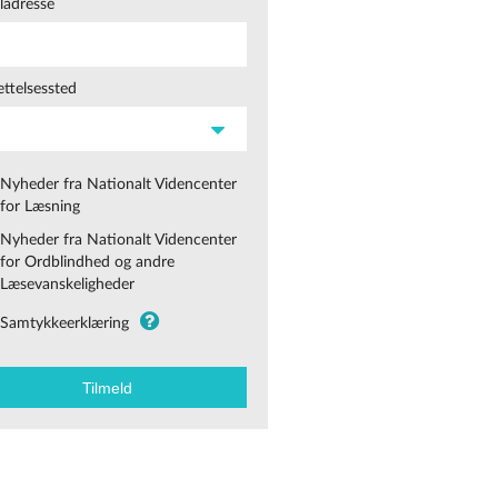
ladresse
ttelsessted
Nyheder fra Nationalt Videncenter
for Læsning
Nyheder fra Nationalt Videncenter
for Ordblindhed og andre
Læsevanskeligheder
Samtykkeerklæring