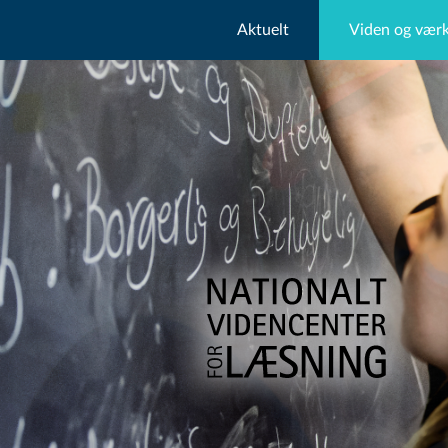
Aktuelt
Viden og værk