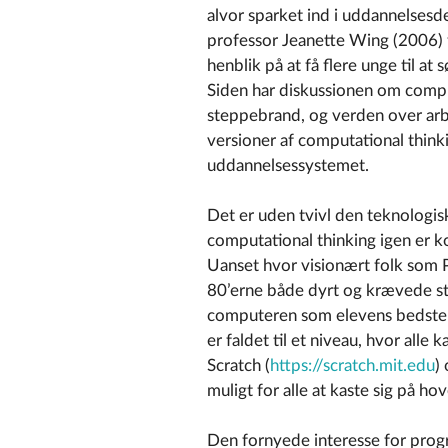
alvor sparket ind i uddannelsesd
professor Jeanette Wing (2006)
henblik på at få flere unge til at
Siden har diskussionen om comput
steppebrand, og verden over arb
versioner af computational thinki
uddannelsessystemet.
Det er uden tvivl den teknologis
computational thinking igen er 
Uanset hvor visionært folk som 
80’erne både dyrt og krævede st
computeren som elevens bedste v
er faldet til et niveau, hvor al
Scratch (
https://scratch.mit.edu
)
muligt for alle at kaste sig på h
Den fornyede interesse for prog