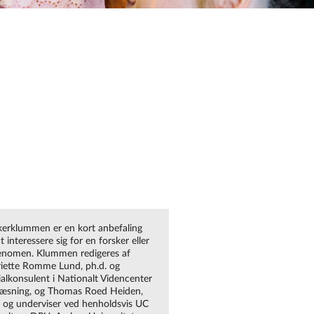
kerklummen er en kort anbefaling
 interessere sig for en forsker eller
ænomen. Klummen redigeres af
iette Romme Lund, ph.d. og
ialkonsulent i Nationalt Videncenter
Læsning, og Thomas Roed Heiden,
. og underviser ved henholdsvis UC