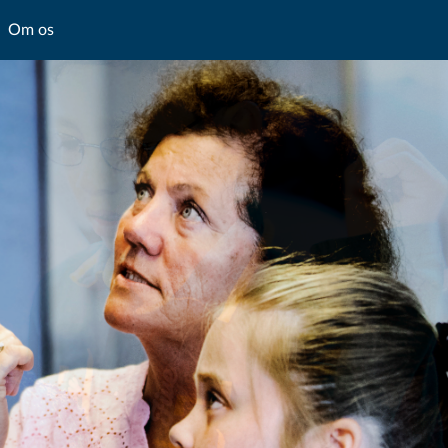
Om os