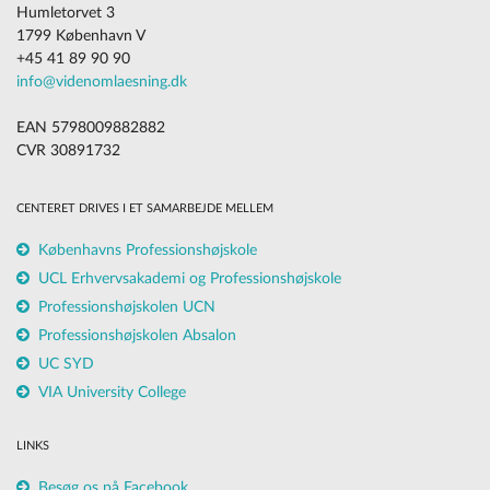
Humletorvet 3
1799 København V
+45 41 89 90 90
info@videnomlaesning.dk
EAN 5798009882882
CVR 30891732
CENTERET DRIVES I ET SAMARBEJDE MELLEM
Københavns Professionshøjskole
UCL Erhvervsakademi og Professionshøjskole
Professionshøjskolen UCN
Professionshøjskolen Absalon
UC SYD
VIA University College
LINKS
Besøg os på Facebook