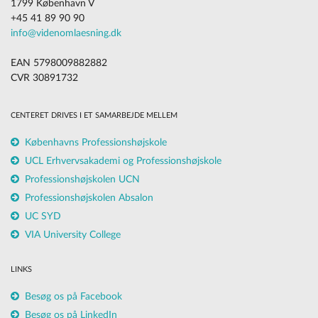
1799 København V
+45 41 89 90 90
info@videnomlaesning.dk
EAN 5798009882882
CVR 30891732
CENTERET DRIVES I ET SAMARBEJDE MELLEM
Københavns Professionshøjskole
UCL Erhvervsakademi og Professionshøjskole
Professionshøjskolen UCN
Professionshøjskolen Absalon
UC SYD
VIA University College
LINKS
Besøg os på Facebook
Besøg os på LinkedIn