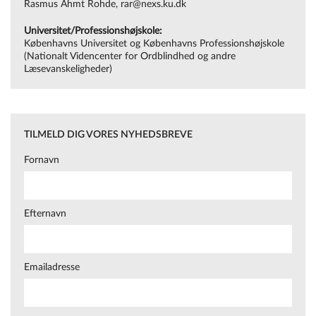
Rasmus
Ahmt
Rohde,
rar@nexs.ku.dk
Universitet/Professionshøjskole:
Københavns Universitet og Københavns Professionshøjskole
(Nationalt Videncenter for Ordblindhed og andre
Læsevanskeligheder)
TILMELD DIG VORES NYHEDSBREVE
Fornavn
Efternavn
Emailadresse