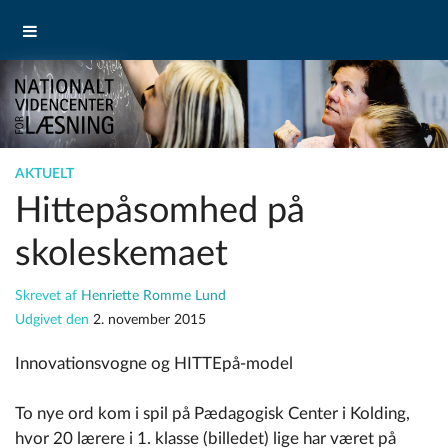
AKTUELT
Hittepåsomhed på
skoleskemaet
Skrevet af
Henriette Romme Lund
Udgivet den
2. november 2015
Innovationsvogne og HITTEpå-model
To nye ord kom i spil på Pædagogisk Center i Kolding,
hvor 20 lærere i 1. klasse (billedet) lige har været på