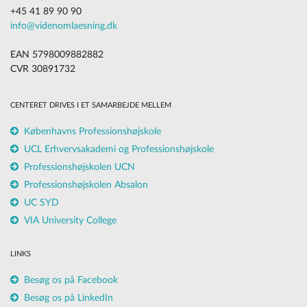
+45 41 89 90 90
info@videnomlaesning.dk
EAN 5798009882882
CVR 30891732
CENTERET DRIVES I ET SAMARBEJDE MELLEM
Københavns Professionshøjskole
UCL Erhvervsakademi og Professionshøjskole
Professionshøjskolen UCN
Professionshøjskolen Absalon
UC SYD
VIA University College
LINKS
Besøg os på Facebook
Besøg os på LinkedIn