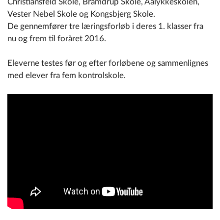
Christiansfeld Skole, Bramdrup Skole, Aalykkeskolen,
Vester Nebel Skole og Kongsbjerg Skole.
De gennemfører tre læringsforløb i deres 1. klasser fra
nu og frem til foråret 2016.
Eleverne testes før og efter forløbene og sammenlignes
med elever fra fem kontrolskole.