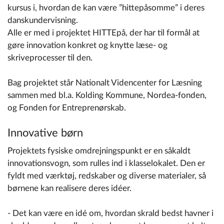
kursus i, hvordan de kan være ”hittepåsomme” i deres
danskundervisning.
Alle er med i projektet HITTEpå, der har til formål at
gøre innovation konkret og knytte læse- og
skriveprocesser til den.
Bag projektet står Nationalt Videncenter for Læsning
sammen med bl.a. Kolding Kommune, Nordea-fonden,
og Fonden for Entreprenørskab.
Innovative børn
Projektets fysiske omdrejningspunkt er en såkaldt
innovationsvogn, som rulles ind i klasselokalet. Den er
fyldt med værktøj, redskaber og diverse materialer, så
børnene kan realisere deres idéer.
- Det kan være en idé om, hvordan skrald bedst havner i