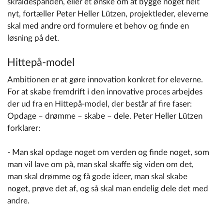
skraldespanden, eller et ønske om at bygge noget helt
nyt, fortæller Peter Heller Lützen, projektleder, eleverne
skal med andre ord formulere et behov og finde en
løsning på det.
Hittepå-model
Ambitionen er at gøre innovation konkret for eleverne.
For at skabe fremdrift i den innovative proces arbejdes
der ud fra en Hittepå-model, der består af fire faser:
Opdage – drømme – skabe – dele. Peter Heller Lützen
forklarer:
- Man skal opdage noget om verden og finde noget, som
man vil lave om på, man skal skaffe sig viden om det,
man skal drømme og få gode ideer, man skal skabe
noget, prøve det af, og så skal man endelig dele det med
andre.