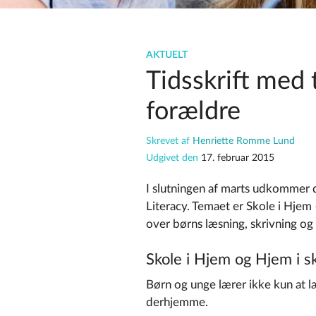
AKTUELT
Tidsskrift med
forældre
Skrevet af
Henriette Romme Lund
Udgivet den
17. februar 2015
I slutningen af marts udkommer 
Literacy. Temaet er Skole i Hjem 
over børns læsning, skrivning og
Skole i Hjem og Hjem i s
Børn og unge lærer ikke kun at læ
derhjemme.