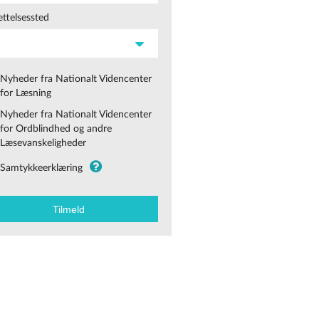
ttelsessted
Nyheder fra Nationalt Videncenter
for Læsning
Nyheder fra Nationalt Videncenter
for Ordblindhed og andre
Læsevanskeligheder
Samtykkeerklæring