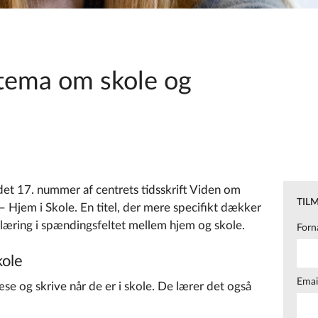
 tema om skole og
det 17. nummer af centrets tidsskrift Viden om
TIL
– Hjem i Skole. En titel, der mere specifikt dækker
 læring i spændingsfeltet mellem hjem og skole.
Forn
kole
Emai
se og skrive når de er i skole. De lærer det også