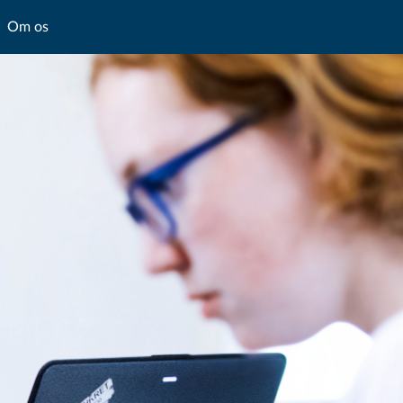
Om os