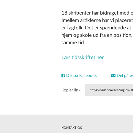
18 skribenter har bidraget med en
Imellem artiklerne har vi placer
er fagfolk. Det er spændende at l
hjem og skole ud fra en position,
samme tid.
Læs tidsskriftet her
Del på Facebook
Del på e-
Kopier link
https://videnomlaesning.dk/a
KONTAKT OS