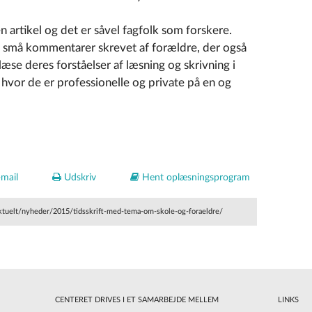
 artikel og det er såvel fagfolk som forskere.
et små kommentarer skrevet af forældre, der også
æse deres forståelser af læsning og skrivning i
 hvor de er professionelle og private på en og
mail
Udskriv
Hent oplæsningsprogram
ktuelt/nyheder/2015/tidsskrift-med-tema-om-skole-og-foraeldre/
CENTERET DRIVES I ET SAMARBEJDE MELLEM
LINKS