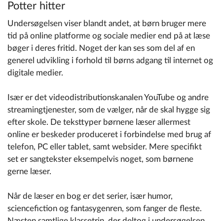
Potter hitter
Undersøgelsen viser blandt andet, at børn bruger mere
tid på online platforme og sociale medier end på at læse
bøger i deres fritid. Noget der kan ses som del af en
generel udvikling i forhold til børns adgang til internet og
digitale medier.
Især er det videodistributionskanalen YouTube og andre
streamingtjenester, som de vælger, når de skal hygge sig
efter skole. De teksttyper børnene læser allermest
online er beskeder produceret i forbindelse med brug af
telefon, PC eller tablet, samt websider. Mere specifikt
set er sangtekster eksempelvis noget, som børnene
gerne læser.
Når de læser en bog er det serier, især humor,
sciencefiction og fantasygenren, som fanger de fleste.
Næsten samtlige klassetrin, der deltog i undersøgelsen,