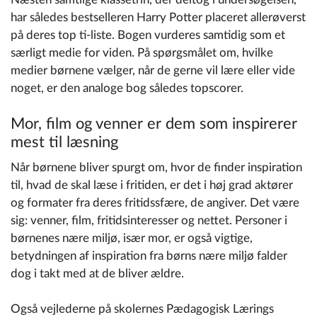
har således bestselleren Harry Potter placeret allerøverst
på deres top ti-liste. Bogen vurderes samtidig som et
særligt medie for viden. På spørgsmålet om, hvilke
medier børnene vælger, når de gerne vil lære eller vide
noget, er den analoge bog således topscorer.
Mor, film og venner er dem som inspirerer
mest til læsning
Når børnene bliver spurgt om, hvor de finder inspi­ration
til, hvad de skal læse i fritiden, er det i høj grad aktører
og formater fra deres fritidssfæ­re, de angiver. Det være
sig: venner, film, fritidsinteresser og nettet. Personer i
børnenes nære miljø, især mor, er også vigtige,
betydningen af inspiration fra børns nære miljø falder
dog i takt med at de bliver ældre.
Også vejlederne på skolernes Pædagogisk Lærings