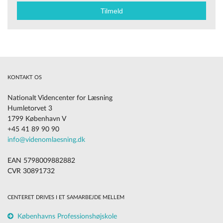
KONTAKT OS
Nationalt Videncenter for Læsning
Humletorvet 3
1799 København V
+45 41 89 90 90
info@videnomlaesning.dk
EAN 5798009882882
CVR 30891732
CENTERET DRIVES I ET SAMARBEJDE MELLEM
Københavns Professionshøjskole