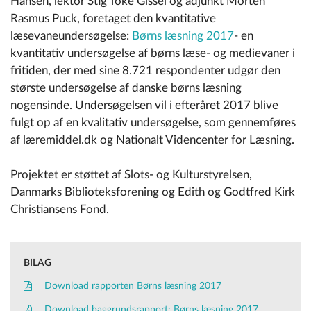
Hansen, lektor Stig Toke Gissel og adjunkt Morten
Rasmus Puck, foretaget den kvantitative
læsevaneundersøgelse:
Børns læsning 2017
- en
kvantitativ undersøgelse af børns læse- og medievaner i
fritiden, der med sine 8.721 respondenter udgør den
største undersøgelse af danske børns læsning
nogensinde. Undersøgelsen vil i efteråret 2017 blive
fulgt op af en kvalitativ undersøgelse, som gennemføres
af læremiddel.dk og Nationalt Videncenter for Læsning.
Projektet er støttet af Slots- og Kulturstyrelsen,
Danmarks Biblioteksforening og Edith og Godtfred Kirk
Christiansens Fond.
BILAG
Download rapporten Børns læsning 2017
Download baggrundsrapport: Børns læsning 2017