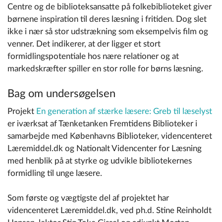
Centre og de biblio­teksansatte på folkebiblioteket giver
børnene inspiration til deres læsning i fritiden. Dog slet
ikke i nær så stor udstrækning som eksempelvis film og
venner. Det indikerer, at der ligger et stort
formidlingspotentiale hos nære relationer og at
markedskræfter spiller en stor rolle for børns læsning.
Bag om undersøgelsen
Projekt
En generation af stærke læsere: Greb til læselyst
er iværksat af Tænketanken Fremtidens Biblioteker i
samarbejde med Københavns Biblioteker, videncenteret
Læremiddel.dk og Nationalt Videncenter for Læsning
med henblik på at styrke og udvikle bibliotekernes
formidling til unge læsere.
Som første og vægtigste del af projektet har
videncenteret Læremiddel.dk, ved ph.d. Stine Reinholdt