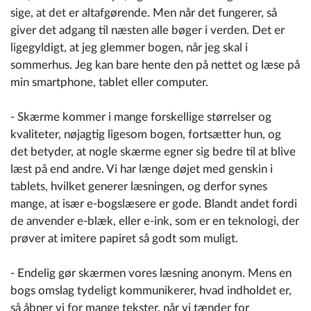
sige, at det er altafgørende. Men når det fungerer, så
giver det adgang til næsten alle bøger i verden. Det er
ligegyldigt, at jeg glemmer bogen, når jeg skal i
sommerhus. Jeg kan bare hente den på nettet og læse på
min smartphone, tablet eller computer.
- Skærme kommer i mange forskellige størrelser og
kvaliteter, nøjagtig ligesom bogen, fortsætter hun, og
det betyder, at nogle skærme egner sig bedre til at blive
læst på end andre. Vi har længe døjet med genskin i
tablets, hvilket generer læsningen, og derfor synes
mange, at især e-bogslæsere er gode. Blandt andet fordi
de anvender e-blæk, eller e-ink, som er en teknologi, der
prøver at imitere papiret så godt som muligt.
- Endelig gør skærmen vores læsning anonym. Mens en
bogs omslag tydeligt kommunikerer, hvad indholdet er,
så åbner vi for mange tekster, når vi tænder for