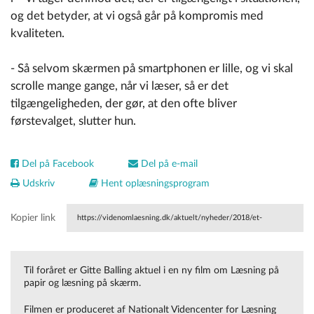
og det betyder, at vi også går på kompromis med
kvaliteten.
- Så selvom skærmen på smartphonen er lille, og vi skal
scrolle mange gange, når vi læser, så er det
tilgængeligheden, der gør, at den ofte bliver
førstevalget, slutter hun.
Del på Facebook
Del på e-mail
Udskriv
Hent oplæsningsprogram
Kopier link
https://videnomlaesning.dk/aktuelt/nyheder/2018/et-
laesemedie-er-ikke-bare-et-laesemedie/
Til foråret er Gitte Balling aktuel i en ny film om Læsning på
papir og læsning på skærm.
Filmen er produceret af Nationalt Videncenter for Læsning