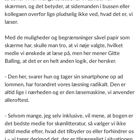
skærmen, og det betyder, at sidemanden i bussen eller
kollegaen overfor lige pludselig ikke ved, hvad det er, vi
læser.
Med de muligheder og begrænsninger såvel papir som
skærme har, skulle man tro, at vi nøje valgte, hvilket
medie vi ønskede at læse på, men her mener Gitte
Balling, at det er en helt anden logik, der hersker.
- Den her, svarer hun og tager sin smartphone op ad
lommen, har forandret vores læsning radikalt. Den er
altid lige i nærheden og er den læsemaskine, vi anvender
alleroftest.
- Selvom mange, jeg selv inklusive, vil mene, at bogen er
det bedste medie for skønlitteratur, så vælger vi ikke
altid medie efter, hvad det tilbyder os eller forhindrer os
i – vi tager derimod det, der er tilgængeligt i situationen,