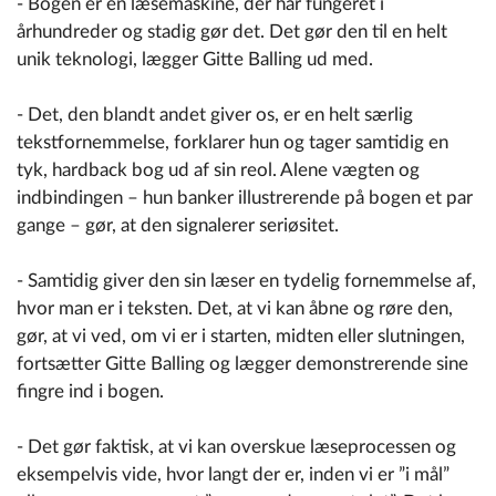
- Bogen er en læsemaskine, der har fungeret i
århundreder og stadig gør det. Det gør den til en helt
unik teknologi, lægger Gitte Balling ud med.
- Det, den blandt andet giver os, er en helt særlig
tekstfornemmelse, forklarer hun og tager samtidig en
tyk, hardback bog ud af sin reol. Alene vægten og
indbindingen – hun banker illustrerende på bogen et par
gange – gør, at den signalerer seriøsitet.
- Samtidig giver den sin læser en tydelig fornemmelse af,
hvor man er i teksten. Det, at vi kan åbne og røre den,
gør, at vi ved, om vi er i starten, midten eller slutningen,
fortsætter Gitte Balling og lægger demonstrerende sine
fingre ind i bogen.
- Det gør faktisk, at vi kan overskue læseprocessen og
eksempelvis vide, hvor langt der er, inden vi er ”i mål”