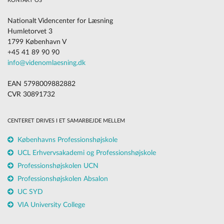
KONTAKT OS
Nationalt Videncenter for Læsning
Humletorvet 3
1799 København V
+45 41 89 90 90
info@videnomlaesning.dk
EAN 5798009882882
CVR 30891732
CENTERET DRIVES I ET SAMARBEJDE MELLEM
Københavns Professionshøjskole
UCL Erhvervsakademi og Professionshøjskole
Professionshøjskolen UCN
Professionshøjskolen Absalon
UC SYD
VIA University College