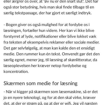
eller ærgrer os over, at ”øv nu er den snart slut”. Det har
også stor betydning, hvis man skal finde tilbage til en
særlig tekstpassage, der har gjort et særligt indtryk.
- Bogen giver os også mulighed for at fordybe os i
læsningen, fortæller hun videre. Her kan vi ikke blive
forstyrret af lyde, notifikationer eller blive lokket væk
fra teksten af eksempelvis reklamer eller sociale medier.
Det gør selvfølgelig, at man kan kalde den et ensidigt
medie. Den rummer kun én tekst. Omvendt gør det den
særlig egnet, mener jeg, til læsning af skønlitteratur, da
læseoplevelsen her kræver netop fordybelse og
koncentration.
Skærmen som medie for læsning
- Når vi kigger på skærmen som læsemaskine, så er det
jo en nyere teknologi, og for at den skal virke, kræver
det, at der er strøm på, og at der er wifi. Jeg vil næsten