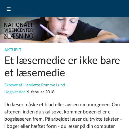
AKTUELT
Et læsemedie er ikke bare
et læsemedie
Skrevet af
Henriette Romme Lund
Udgivet den
6. februar 2018
Du læser måske et blad eller avisen om morgenen. Om
aftenen, inden du skal sove, kommer bogen eller e-
bogslæseren frem. På arbejdet læser du trykte tekster –
i bøger eller hæftet form - du læser på din computer