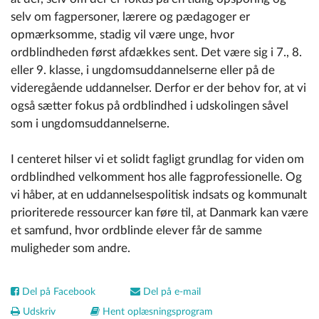
selv om fagpersoner, lærere og pædagoger er
opmærksomme, stadig vil være unge, hvor
ordblindheden først afdækkes sent. Det være sig i 7., 8.
eller 9. klasse, i ungdomsuddannelserne eller på de
videregående uddannelser. Derfor er der behov for, at vi
også sætter fokus på ordblindhed i udskolingen såvel
som i ungdomsuddannelserne.
I centeret hilser vi et solidt fagligt grundlag for viden om
ordblindhed velkomment hos alle fagprofessionelle. Og
vi håber, at en uddannelsespolitisk indsats og kommunalt
prioriterede ressourcer kan føre til, at Danmark kan være
et samfund, hvor ordblinde elever får de samme
muligheder som andre.
Del på Facebook
Del på e-mail
Udskriv
Hent oplæsningsprogram