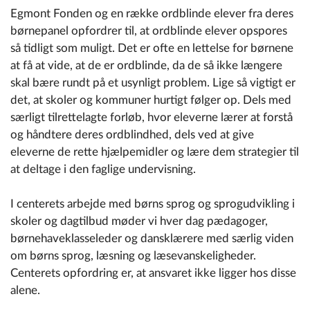
Egmont Fonden og en række ordblinde elever fra deres
børnepanel opfordrer til, at ordblinde elever opspores
så tidligt som muligt. Det er ofte en lettelse for børnene
at få at vide, at de er ordblinde, da de så ikke længere
skal bære rundt på et usynligt problem. Lige så vigtigt er
det, at skoler og kommuner hurtigt følger op. Dels med
særligt tilrettelagte forløb, hvor eleverne lærer at forstå
og håndtere deres ordblindhed, dels ved at give
eleverne de rette hjælpemidler og lære dem strategier til
at deltage i den faglige undervisning.
I centerets arbejde med børns sprog og sprogudvikling i
skoler og dagtilbud møder vi hver dag pædagoger,
børnehaveklasseleder og dansklærere med særlig viden
om børns sprog, læsning og læsevanskeligheder.
Centerets opfordring er, at ansvaret ikke ligger hos disse
alene.