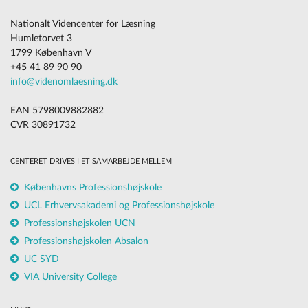
Nationalt Videncenter for Læsning
Humletorvet 3
1799 København V
+45 41 89 90 90
info@videnomlaesning.dk
EAN 5798009882882
CVR 30891732
CENTERET DRIVES I ET SAMARBEJDE MELLEM
Københavns Professionshøjskole
UCL Erhvervsakademi og Professionshøjskole
Professionshøjskolen UCN
Professionshøjskolen Absalon
UC SYD
VIA University College