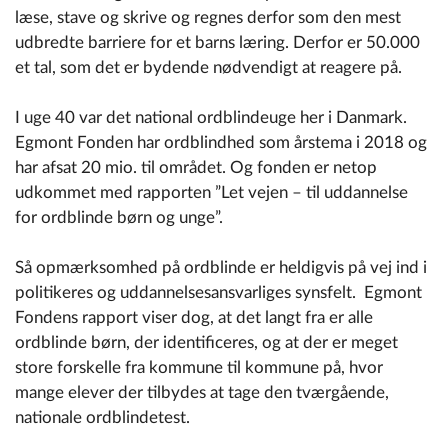
læse, stave og skrive og regnes derfor som den mest
udbredte barriere for et barns læring. Derfor er 50.000
et tal, som det er bydende nødvendigt at reagere på.
I uge 40 var det national ordblindeuge her i Danmark.
Egmont Fonden har ordblindhed som årstema i 2018 og
har afsat 20 mio. til området. Og fonden er netop
udkommet med rapporten ”Let vejen – til uddannelse
for ordblinde børn og unge”.
Så opmærksomhed på ordblinde er heldigvis på vej ind i
politikeres og uddannelsesansvarliges synsfelt. Egmont
Fondens rapport viser dog, at det langt fra er alle
ordblinde børn, der identificeres, og at der er meget
store forskelle fra kommune til kommune på, hvor
mange elever der tilbydes at tage den tværgående,
nationale ordblindetest.