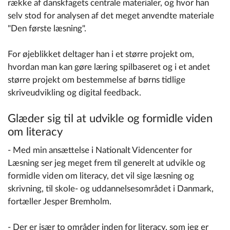
række af danskfagets centrale materialer, og hvor han
selv stod for analysen af det meget anvendte materiale
"Den første læsning".
For øjeblikket deltager han i et større projekt om,
hvordan man kan gøre læring spilbaseret og i et andet
større projekt om bestemmelse af børns tidlige
skriveudvikling og digital feedback.
Glæder sig til at udvikle og formidle viden
om literacy
- Med min ansættelse i Nationalt Videncenter for
Læsning ser jeg meget frem til generelt at udvikle og
formidle viden om literacy, det vil sige læsning og
skrivning, til skole- og uddannelsesområdet i Danmark,
fortæller Jesper Bremholm.
- Der er især to områder inden for literacy, som jeg er