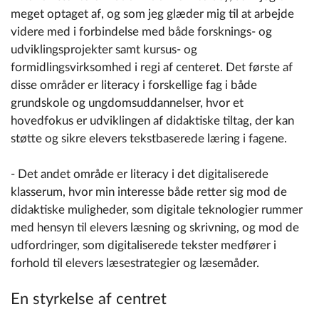
meget optaget af, og som jeg glæder mig til at arbejde
videre med i forbindelse med både forsknings- og
udviklingsprojekter samt kursus- og
formidlingsvirksomhed i regi af centeret. Det første af
disse områder er literacy i forskellige fag i både
grundskole og ungdomsuddannelser, hvor et
hovedfokus er udviklingen af didaktiske tiltag, der kan
støtte og sikre elevers tekstbaserede læring i fagene.
- Det andet område er literacy i det digitaliserede
klasserum, hvor min interesse både retter sig mod de
didaktiske muligheder, som digitale teknologier rummer
med hensyn til elevers læsning og skrivning, og mod de
udfordringer, som digitaliserede tekster medfører i
forhold til elevers læsestrategier og læsemåder.
En styrkelse af centret