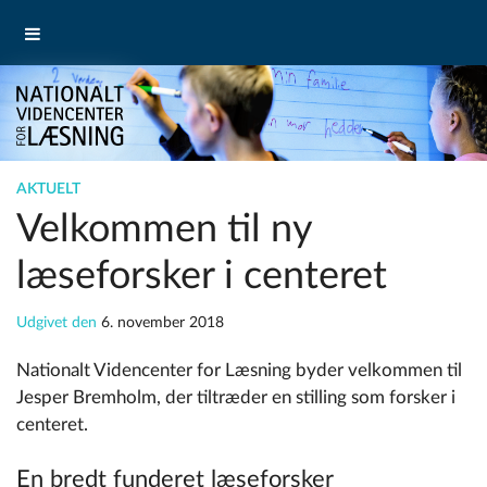
AKTUELT
Velkommen til ny
læseforsker i centeret
Udgivet den
6. november 2018
Nationalt Videncenter for Læsning byder velkommen til
Jesper Bremholm, der tiltræder en stilling som forsker i
centeret.
En bredt funderet læseforsker