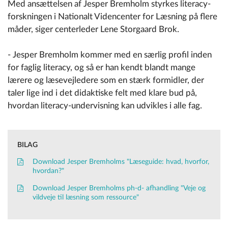
Med ansættelsen af Jesper Bremholm styrkes literacy-
forskningen i Nationalt Videncenter for Læsning på flere
måder, siger centerleder Lene Storgaard Brok.
- Jesper Bremholm kommer med en særlig profil inden
for faglig literacy, og så er han kendt blandt mange
lærere og læsevejledere som en stærk formidler, der
taler lige ind i det didaktiske felt med klare bud på,
hvordan literacy-undervisning kan udvikles i alle fag.
BILAG
Download Jesper Bremholms "Læseguide: hvad, hvorfor,
hvordan?"
Download Jesper Bremholms ph-d- afhandling "Veje og
vildveje til læsning som ressource"