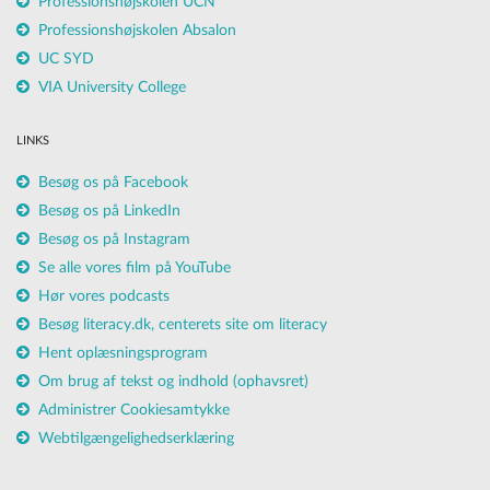
Professionshøjskolen UCN
Professionshøjskolen Absalon
UC SYD
VIA University College
LINKS
Besøg os på Facebook
Besøg os på LinkedIn
Besøg os på Instagram
Se alle vores film på YouTube
Hør vores podcasts
Besøg literacy.dk, centerets site om literacy
Hent oplæsningsprogram
Om brug af tekst og indhold (ophavsret)
Administrer Cookiesamtykke
Webtilgængelighedserklæring