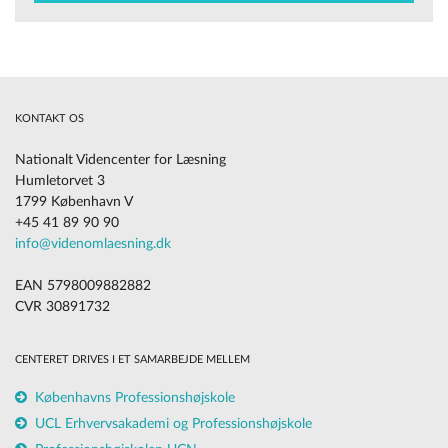
KONTAKT OS
Nationalt Videncenter for Læsning
Humletorvet 3
1799 København V
+45 41 89 90 90
info@videnomlaesning.dk
EAN 5798009882882
CVR 30891732
CENTERET DRIVES I ET SAMARBEJDE MELLEM
Københavns Professionshøjskole
UCL Erhvervsakademi og Professionshøjskole