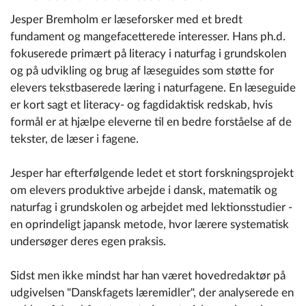
Jesper Bremholm er læseforsker med et bredt
fundament og mangefacetterede interesser. Hans ph.d.
fokuserede primært på literacy i naturfag i grundskolen
og på udvikling og brug af læseguides som støtte for
elevers tekstbaserede læring i naturfagene. En læseguide
er kort sagt et literacy- og fagdidaktisk redskab, hvis
formål er at hjælpe eleverne til en bedre forståelse af de
tekster, de læser i fagene.
Jesper har efterfølgende ledet et stort forskningsprojekt
om elevers produktive arbejde i dansk, matematik og
naturfag i grundskolen og arbejdet med lektionsstudier -
en oprindeligt japansk metode, hvor lærere systematisk
undersøger deres egen praksis.
Sidst men ikke mindst har han været hovedredaktør på
udgivelsen "Danskfagets læremidler", der analyserede en