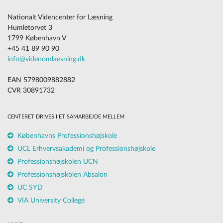
Nationalt Videncenter for Læsning
Humletorvet 3
1799 København V
+45 41 89 90 90
info@videnomlaesning.dk
EAN 5798009882882
CVR 30891732
CENTERET DRIVES I ET SAMARBEJDE MELLEM
Københavns Professionshøjskole
UCL Erhvervsakademi og Professionshøjskole
Professionshøjskolen UCN
Professionshøjskolen Absalon
UC SYD
VIA University College