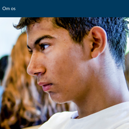
Om os