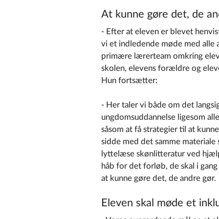
At kunne gøre det, de an
- Efter at eleven er blevet henvi
vi et indledende møde med alle 
primære lærerteam omkring eleve
skolen, elevens forældre og elev
Hun fortsætter:
- Her taler vi både om det langsi
ungdomsuddannelse ligesom alle 
såsom at få strategier til at kun
sidde med det samme materiale s
lyttelæse skønlitteratur ved hjæ
håb for det forløb, de skal i g
at kunne gøre det, de andre gør.
Eleven skal møde et inkl