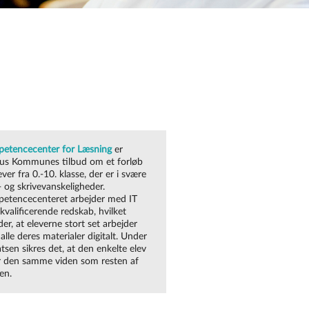
etencecenter for Læsning
er
us Kommunes tilbud om et forløb
lever fra 0.-10. klasse, der er i svære
- og skrivevanskeligheder.
etencecenteret arbejder med IT
kvalificerende redskab, hvilket
er, at eleverne stort set arbejder
lle deres materialer digitalt.
Under
tsen sikres det, at den enkelte elev
år den samme viden som resten af
en.