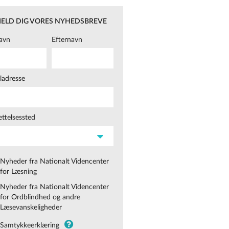
MELD DIG VORES NYHEDSBREVE
avn
Efternavn
ladresse
ttelsessted
Nyheder fra Nationalt Videncenter
for Læsning
Nyheder fra Nationalt Videncenter
for Ordblindhed og andre
Læsevanskeligheder
Samtykkeerklæring