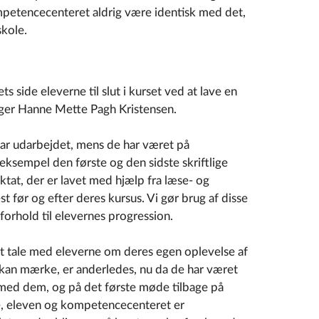
kompetencecenteret aldrig være identisk med det,
skole.
 side eleverne til slut i kurset ved at lave en
er Hanne Mette Pagh Kristensen.
 har udarbejdet, mens de har været på
ksempel den første og den sidste skriftlige
iktat, der er lavet med hjælp fra læse- og
st før og efter deres kursus. Vi gør brug af disse
forhold til elevernes progression.
at tale med eleverne om deres egen oplevelse af
 kan mærke, er anderledes, nu da de har været
med dem, og på det første møde tilbage på
e, eleven og kompetencecenteret er