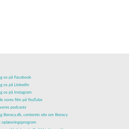
g os på Facebook
g os på LinkedIn
g os på Instagram
lle vores film på YouTube
vores podcasts
g literacy.dk, centerets site om literacy
 oplæsningsprogram