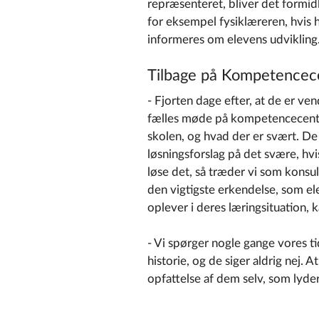
repræsenteret, bliver det formidl
for eksempel fysiklæreren, hvis h
informeres om elevens udvikling
Tilbage på Kompetencec
- Fjorten dage efter, at de er vend
fælles møde på kompetencecenter
skolen, og hvad der er svært. D
løsningsforslag på det svære, hvi
løse det, så træder vi som konsu
den vigtigste erkendelse, som el
oplever i deres læringsituation,
- Vi spørger nogle gange vores t
historie, og de siger aldrig nej. 
opfattelse af dem selv, som lyder