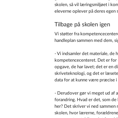
skolen, så vil læringsmiljøet i 
eleverne oplever på deres egen 
Tilbage på skolen igen
Vi støtter fra kompetencecenterets
handleplan sammen med dem, sig
- Vi indsamler det materiale, de
kompetencecenteret. Det er for e
opgave, de har lavet; det er en d
skriveteknologi, og det er læsete
data for at kunne være præcise i 
- Derudover gør vi meget ud af 
forandring. Hvad er det, som de
her? Det skriver vi ned sammen 
skolen, hvor lærerne, forældren