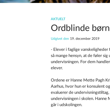
AKTUELT
Ordblinde børn
Udgivet den
19. december 2019
- Elever i faglige vanskeligheder f
så mange hensyn, at de føler sig 
undervisningen. For dem handle
elever.
Ordene er Hanne Mette Pagh Kri
Aarhus, hvor hun er konsulent o
evaluerer de undervisningstiltag,
undervisningen i skolen. Hanne 
går i udskolingen.