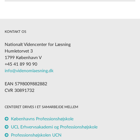
KONTAKT OS
Nationalt Videncenter for Læsning
Humletorvet 3
1799 København V
+45 41 89 90 90
info@videnomlaesning.dk
EAN 5798009882882
CVR 30891732
CENTERET DRIVES I ET SAMARBEJDE MELLEM
Københavns Professionshøjskole
UCL Erhvervsakademi og Professionshøjskole
Professionshøjskolen UCN