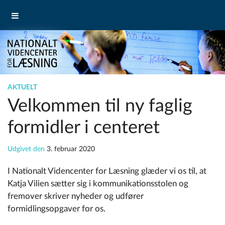
AKTUELT
Velkommen til ny faglig
formidler i centeret
Udgivet den
3. februar 2020
I Nationalt Videncenter for Læsning glæder vi os til, at
Katja Vilien sætter sig i kommunikationsstolen og
fremover skriver nyheder og udfører
formidlingsopgaver for os.