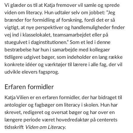
Vi glæder os til at Katja fremover vil samle og sprede
viden om literacy. Hun udtaler selv om jobbet: ”Jeg
brænder for formidling af forskning, fordi det er så
vigtigt, at nye perspektiver og handlemuligheder finder
vej ind i klasselokalet, teamsamarbejdet eller på
stuegulvet i daginstitutionen.” Som et led i denne
bestræbelse har hun i samarbejde med kollegaer
tidligere udgivet bøger, som indeholder en lang række
konkrete idéer og værktøjer til lærere i alle fag, der vil
udvikle elevers fagsprog.
Erfaren formidler
Katja Vilien er en erfaren formidler, der har bidraget til
antologier og fagbøger om literacy i skolen. Hun har
skrevet, redigeret og oversat bøger og har over en
længere periode været hovedredaktør på centerets
tidsskrift
Viden om Literacy.