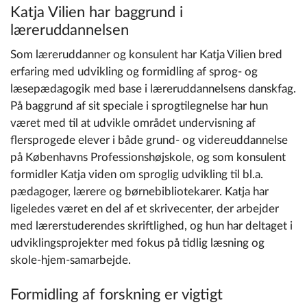
Katja Vilien har baggrund i
læreruddannelsen
Som læreruddanner og konsulent har Katja Vilien bred
erfaring med udvikling og formidling af sprog- og
læsepædagogik med base i læreruddannelsens danskfag.
På baggrund af sit speciale i sprogtilegnelse har hun
været med til at udvikle området undervisning af
flersprogede elever i både grund- og videreuddannelse
på Københavns Professionshøjskole, og som konsulent
formidler Katja viden om sproglig udvikling til bl.a.
pædagoger, lærere og børnebibliotekarer. Katja har
ligeledes været en del af et skrivecenter, der arbejder
med lærerstuderendes skriftlighed, og hun har deltaget i
udviklingsprojekter med fokus på tidlig læsning og
skole-hjem-samarbejde.
Formidling af forskning er vigtigt