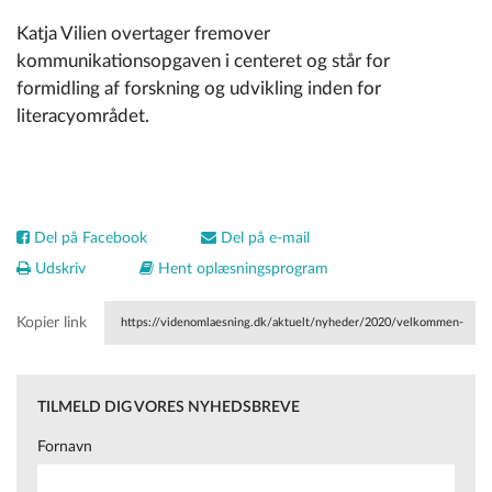
Katja Vilien overtager fremover
kommunikationsopgaven i centeret og står for
formidling af forskning og udvikling inden for
literacyområdet.
Del på Facebook
Del på e-mail
Udskriv
Hent oplæsningsprogram
Kopier link
https://videnomlaesning.dk/aktuelt/nyheder/2020/velkommen-
til-ny-faglig-formidler-i-centeret/
TILMELD DIG VORES NYHEDSBREVE
Fornavn