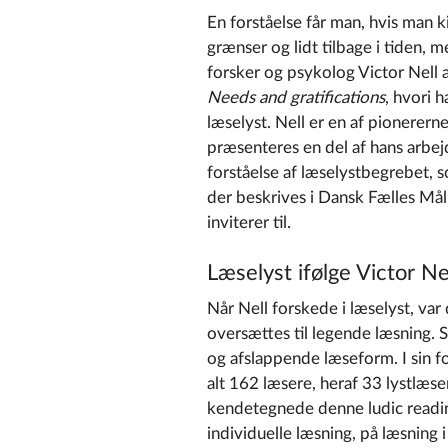
En forståelse får man, hvis man
grænser og lidt tilbage i tiden,
forsker og psykolog Victor Nell 
Needs and gratifications
, hvori 
læselyst. Nell er en af pionerern
præsenteres en del af hans arbej
forståelse af læselystbegrebet, 
der beskrives i Dansk Fælles Mål,
inviterer til.
Læselyst ifølge Victor Ne
Når Nell forskede i læselyst, var 
oversættes til legende læsning. 
og afslappende læseform. I sin fo
alt 162 læsere, heraf 33 lystlæse
kendetegnede denne ludic readin
individuelle læsning, på læsning 