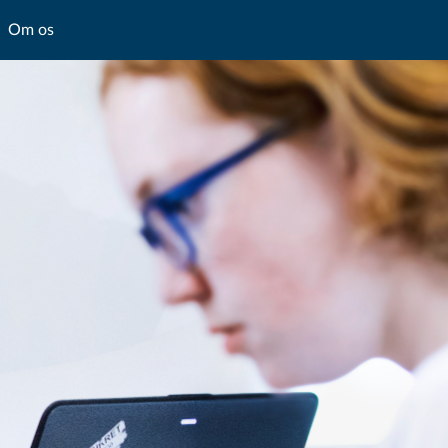
Om os