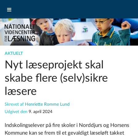
AKTUELT
Nyt læseprojekt skal
skabe flere (selv)sikre
læsere
Skrevet af
Henriette Romme Lund
Udgivet den
9. april 2024
Indskolingselever på fire skoler i Norddjurs og Horsens
Kommune kan se frem til et gevaldigt læseløft takket