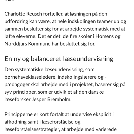
Charlotte Reusch fortæller, at løsningen på den
udfordring kan være, at hele indskolingen teamer up og
sammen beslutter sig for at arbejde systematisk med at
løfte eleverne. Det er det, de fire skoler i Horsens og
Norddjurs Kommune har besluttet sig for.
En ny og balanceret læseundervisning
Den systematiske læseundervisning, som
børnehaveklasseledere, indskolingslærere og -
pædagoger skal arbejde med i projektet, baserer sig på
syv principper, som er udviklet af den danske
læseforsker Jesper Bremholm.
Principperne er kort fortalt at undervise eksplicit i
afkodning samt i læseforståelse og
læseforståelsesstrategier, at arbejde med varierede