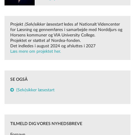
Projekt
(Selv)sikker læsestart
ledes af Nationalt Videncenter
for Læsning og gennemføres i samarbejde med Norddjurs og
Horsens kommuner og VIA University College.
Projektet er støttet af Nordea-fonden.
Det indledes i august 2024 og afsluttes i 2027
Læs mere om projektet her.
SE OGSÅ
(Selv)sikker læsestart
TILMELD DIG VORES NYHEDSBREVE
Fornavn