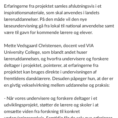
Erfaringerne fra projektet samles afslutningsvis i et
inspirationsmateriale, som skal anvendes i landets
læreruddannelser. På den måde vil den nye
læseundervisning gå fra lokal til national anvendelse samt
være til gavn for kommende lærere og elever.
Mette Vedsgaard Christensen, docent ved VIA
University College, som blandt andet huser
læreruddannelsen, og hvorfra undervisere og forskere
deltager i projektet, pointerer, at erfaringerne fra
projektet kan bruges direkte i undervisningen af
fremtidens dansklærere. Desuden påpeger hun, at der er
en givtig vekselvirkning mellem uddannelse og praksis:
- Når vores undervisere og forskere deltager i et
udviklingsprojekt, støtter de lærere og skoler i at
omsætte viden fra forskning til konkret