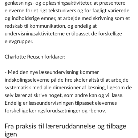
genlæsnings- og oplæsningsaktiviteter, at præsentere
eleverne for et rigt tekstunivers og for fagligt varierede
og indholdsrige emner, at arbejde med skrivning som et
redskab til kommunikation, og endelig at
undervisningsaktiviteterne er tilpasset de forskellige
elevgrupper.
Charlotte Reusch forklarer:
- Med den nye læseundervisning kommer
indskolingseleverne på de fire skoler altså til at arbejde
systematisk med alle dimensioner af læsning, ligesom de
selv lærer at skrive noget, som andre kan og vil læse.
Endelig er læseundervisningen tilpasset elevernes
forskellige læringsforudsætninger og -behov.
Fra praksis til læreruddannelse og tilbage
igen