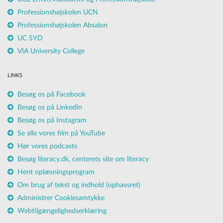
Professionshøjskolen UCN
Professionshøjskolen Absalon
UC SYD
VIA University College
LINKS
Besøg os på Facebook
Besøg os på LinkedIn
Besøg os på Instagram
Se alle vores film på YouTube
Hør vores podcasts
Besøg literacy.dk, centerets site om literacy
Hent oplæsningsprogram
Om brug af tekst og indhold (ophavsret)
Administrer Cookiesamtykke
Webtilgængelighedserklæring