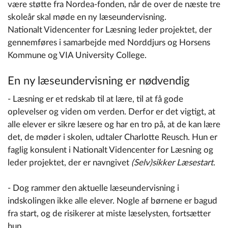
være støtte fra Nordea-fonden, når de over de næste tre
skoleår skal møde en ny læseundervisning.
Nationalt Videncenter for Læsning leder projektet, der
gennemføres i samarbejde med Norddjurs og Horsens
Kommune og VIA University College.
En ny læseundervisning er nødvendig
- Læsning er et redskab til at lære, til at få gode
oplevelser og viden om verden. Derfor er det vigtigt, at
alle elever er sikre læsere og har en tro på, at
de kan lære
det, de møder i skolen, udtaler Charlotte Reusch. Hun er
faglig konsulent i Nationalt Videncenter for Læsning og
leder projektet, der er navngivet
(Selv)sikker Læsestart
.
- Dog rammer den aktuelle læseundervisning i
indskolingen ikke alle elever. Nogle af børnene er bagud
fra start, og de risikerer at miste læselysten, fortsætter
hun.