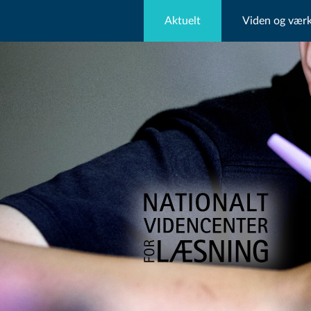
Aktuelt
Viden og værk