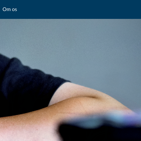
Om os