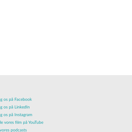
g os på Facebook
g os på LinkedIn
g os på Instagram
lle vores film på YouTube
vores podcasts