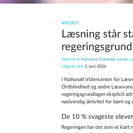
AKTUELT
Læsning står st
regeringsgrund
Skrevet af
Marianne Eskebæk Larsen
o
Udgivet den
3. juni 2026
I
Nationalt Videncenter for Læsn
Ordblindhed og andre Læsevans
regeringsgrundlaget eksplicit ad
nødvendig aktivitet for børn og 
De 10 % svageste elever 
Regeringen har det som et klart må