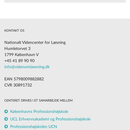
KONTAKT OS
Nationalt Videncenter for Læsning
Humletorvet 3
1799 København V
+45 41 89 90 90
info@videnomlaesning.dk
EAN 5798009882882
CVR 30891732
CENTERET DRIVES I ET SAMARBEJDE MELLEM
Københavns Professionshøjskole
UCL Erhvervsakademi og Professionshøjskole
Professionshøjskolen UCN