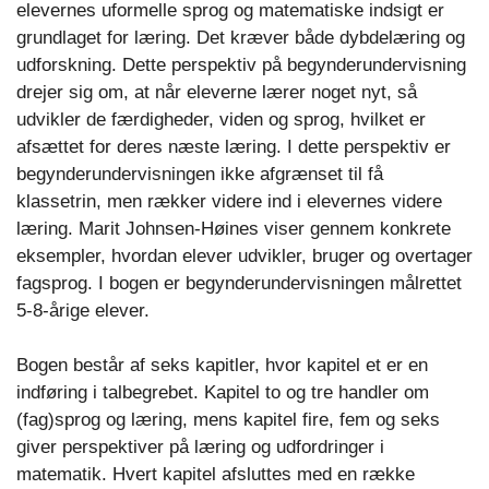
elevernes uformelle sprog og matematiske indsigt er
grundlaget for læring. Det kræver både dybdelæring og
udforskning. Dette perspektiv på begynderundervisning
drejer sig om, at når eleverne lærer noget nyt, så
udvikler de færdigheder, viden og sprog, hvilket er
afsættet for deres næste læring. I dette perspektiv er
begynderundervisningen ikke afgrænset til få
klassetrin, men rækker videre ind i elevernes videre
læring. Marit Johnsen-Høines viser gennem konkrete
eksempler, hvordan elever udvikler, bruger og overtager
fagsprog. I bogen er begynderundervisningen målrettet
5-8-årige elever.
Bogen består af seks kapitler, hvor kapitel et er en
indføring i talbegrebet. Kapitel to og tre handler om
(fag)sprog og læring, mens kapitel fire, fem og seks
giver perspektiver på læring og udfordringer i
matematik. Hvert kapitel afsluttes med en række