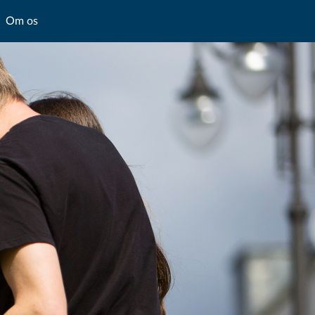
Om os