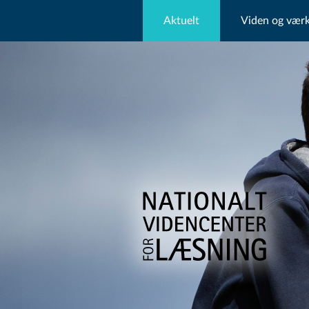
Aktuelt
Viden og værk