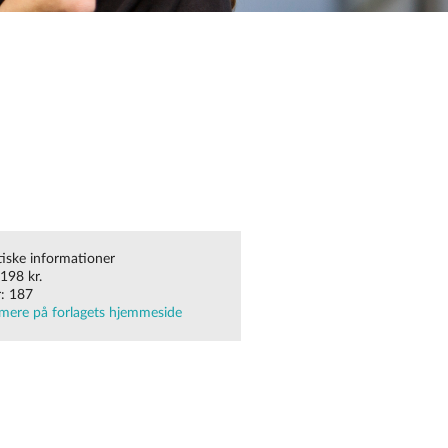
tiske informationer
 198 kr.
r: 187
mere på forlagets hjemmeside