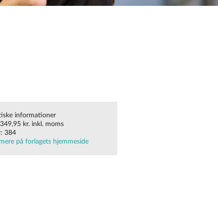
tiske informationer
 349,95 kr. inkl. moms
r: 384
mere på forlagets hjemmeside