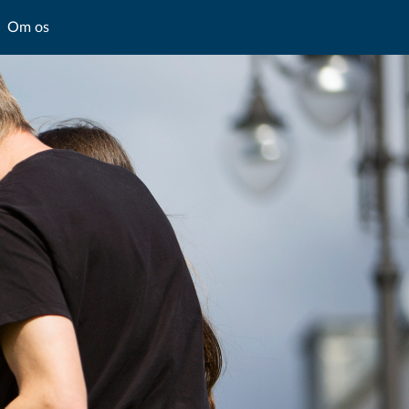
Om os