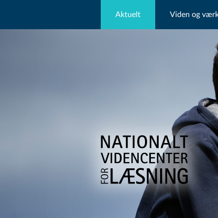
Aktuelt
Viden og værk