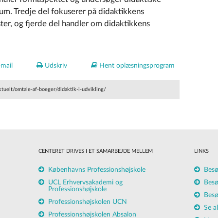
um. Tredje del fokuserer på didaktikkens
ster, og fjerde del handler om didaktikkens
mail
Udskriv
Hent oplæsningsprogram
tuelt/omtale-af-boeger/didaktik-i-udvikling/
CENTERET DRIVES I ET SAMARBEJDE MELLEM
LINKS
Københavns Professionshøjskole
Besø
UCL Erhvervsakademi og
Besø
Professionshøjskole
Besø
Professionshøjskolen UCN
Se a
Professionshøjskolen Absalon