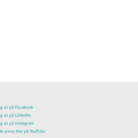
g os på Facebook
g os på LinkedIn
g os på Instagram
lle vores film på YouTube