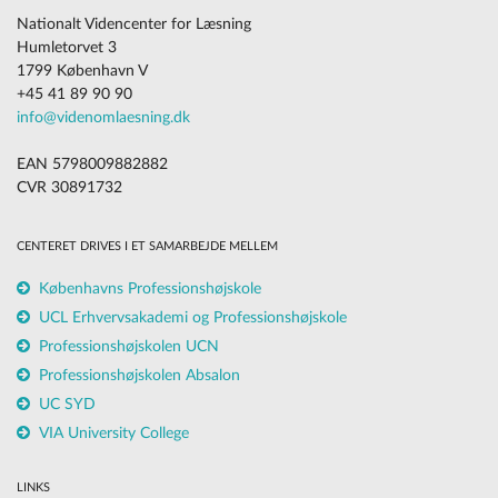
Nationalt Videncenter for Læsning
Humletorvet 3
1799 København V
+45 41 89 90 90
info@videnomlaesning.dk
EAN 5798009882882
CVR 30891732
CENTERET DRIVES I ET SAMARBEJDE MELLEM
Københavns Professionshøjskole
UCL Erhvervsakademi og Professionshøjskole
Professionshøjskolen UCN
Professionshøjskolen Absalon
UC SYD
VIA University College
LINKS