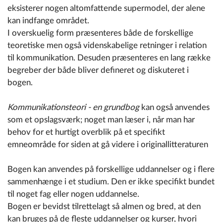
eksisterer nogen altomfattende supermodel, der alene
kan indfange området.
I overskuelig form præsenteres både de forskellige
teoretiske men også videnskabelige retninger i relation
til kommunikation. Desuden præsenteres en lang række
begreber der både bliver defineret og diskuteret i
bogen.
Kommunikationsteori - en grundbog
kan også anvendes
som et opslagsværk; noget man læser i, når man har
behov for et hurtigt overblik på et specifikt
emneområde for siden at gå videre i originallitteraturen
Bogen kan anvendes på forskellige uddannelser og i flere
sammenhænge i et studium. Den er ikke specifikt bundet
til noget fag eller nogen uddannelse.
Bogen er bevidst tilrettelagt så almen og bred, at den
kan bruges på de fleste uddannelser og kurser, hvori