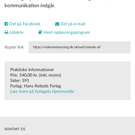
kommunikation indgår.
Del på Facebook
Del på e-mail
Udskriv
Hent oplæsningsprogram
Kopier link
https://videnomlaesning.dk/aktuelt/omtale-af-
boeger/kommunikationsteori-en-grundbog/
Praktiske informationer
Pris: 540,00 kr. (inkl. moms)
Sider: 591
Forlag: Hans Reitzels Forlag
Læs mere på forlagets hjemmeside
KONTAKT OS