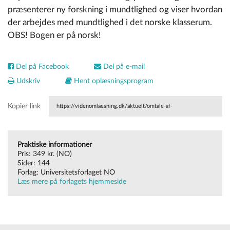
præsenterer ny forskning i mundtlighed og viser hvordan
der arbejdes med mundtlighed i det norske klasserum.
OBS! Bogen er på norsk!
Del på Facebook
Del på e-mail
Udskriv
Hent oplæsningsprogram
Kopier link
https://videnomlaesning.dk/aktuelt/omtale-af-
boeger/muntlige-tekster-i-klasserommet/
Praktiske informationer
Pris: 349 kr. (NO)
Sider: 144
Forlag: Universitetsforlaget NO
Læs mere på forlagets hjemmeside