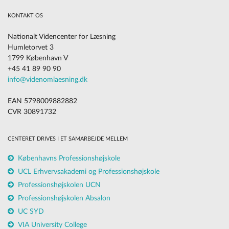
KONTAKT OS
Nationalt Videncenter for Læsning
Humletorvet 3
1799 København V
+45 41 89 90 90
info@videnomlaesning.dk
EAN 5798009882882
CVR 30891732
CENTERET DRIVES I ET SAMARBEJDE MELLEM
Københavns Professionshøjskole
UCL Erhvervsakademi og Professionshøjskole
Professionshøjskolen UCN
Professionshøjskolen Absalon
UC SYD
VIA University College