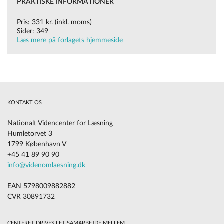
PRAKTISKE INFORMATIONER
utveckling-och-svaarigheter/
Pris:
331 kr. (inkl. moms)
Sider: 349
Læs mere på forlagets hjemmeside
KONTAKT OS
Nationalt Videncenter for Læsning
Humletorvet 3
1799 København V
+45 41 89 90 90
info@videnomlaesning.dk
EAN 5798009882882
CVR 30891732
CENTERET DRIVES I ET SAMARBEJDE MELLEM