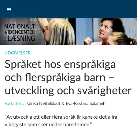
UDGIVELSER
Språket hos enspråkiga
och flerspråkiga barn –
utveckling och svårigheter
Forfattet af
Ulrika Nettelbladt & Eva-Kristina Salameh
“At utveckla ett eller flera språk är kanske det allra
viktigaste som sker under barndomen.”