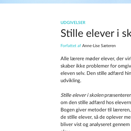
UDGIVELSER
Stille elever i s
Forfattet af
Anne-Lise Sæteren
Alle lærere møder elever, der vir
skaber ikke problemer for omgiv
eleven selv. Den stille adfærd hi
udvikling.
Stille elever i skolen
præsenterer 
om den stille adfærd hos elever
Bogen giver metoder til læreren
de stille elever, så de oplever m
bliver vist og analyseret gennem 