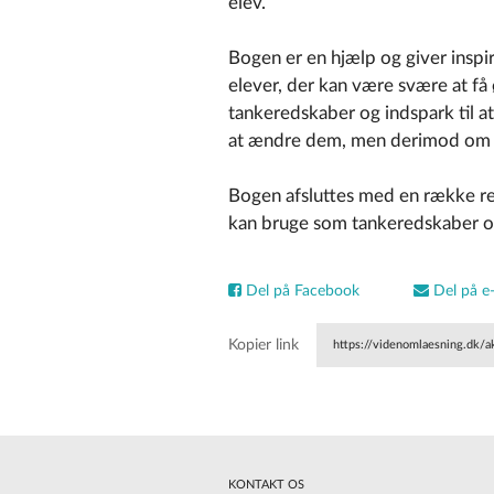
elev.
Bogen er en hjælp og giver inspi
elever, der kan være svære at få 
tankeredskaber og indspark til a
at ændre dem, men derimod om a
Bogen afsluttes med en række re
kan bruge som tankeredskaber og
Del på Facebook
Del på e-
Kopier link
https://videnomlaesning.dk/ak
KONTAKT OS