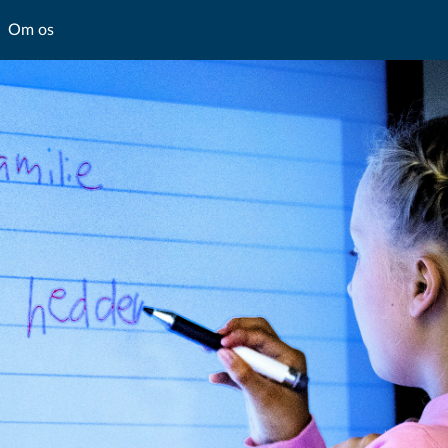
Om os