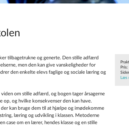
kolen
ker tilbagetrukne og generte. Den stille adfærd
Prak
elserne, men den kan give vanskeligheder for
Pris:
ndrer den enkelte elevs faglige og sociale læring og
Side
Læs 
viden om stille adfærd, og bogen tager årsagerne
ne op, og hvilke konsekvenser den kan have.
, der kan bruge dem til at hjælpe og imødekomme
estring, læring og udvikling i klassen. Metoderne
en case om en lærer, hendes klasse og en stille