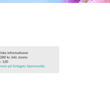
tiske informationer
 280 kr. inkl. moms
r: 120
mere på forlagets hjemmeside