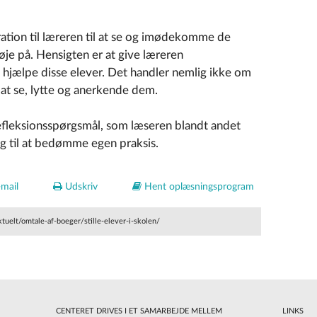
ration til læreren til at se og imødekomme de
øje på. Hensigten er at give læreren
t hjælpe disse elever. Det handler nemlig ikke om
t se, lytte og anerkende dem.
fleksionsspørgsmål, som læseren blandt andet
 til at bedømme egen praksis.
mail
Udskriv
Hent oplæsningsprogram
tuelt/omtale-af-boeger/stille-elever-i-skolen/
CENTERET DRIVES I ET SAMARBEJDE MELLEM
LINKS