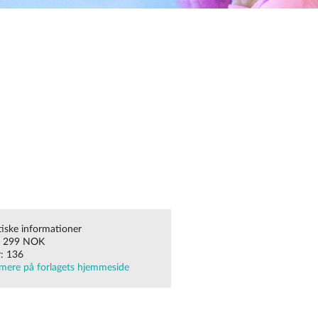
tiske informationer
: 299 NOK
r: 136
mere på forlagets hjemmeside