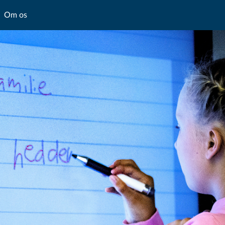
Om os