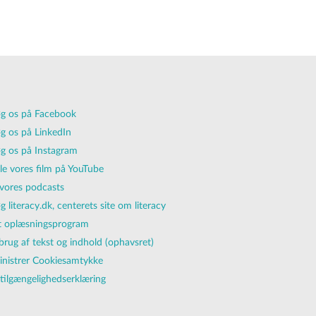
g os på Facebook
g os på LinkedIn
g os på Instagram
lle vores film på YouTube
vores podcasts
g literacy.dk, centerets site om literacy
 oplæsningsprogram
rug af tekst og indhold (ophavsret)
nistrer Cookiesamtykke
ilgængelighedserklæring