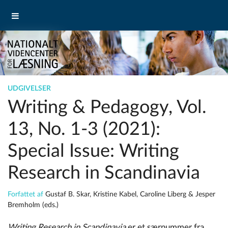
UDGIVELSER
Writing & Pedagogy, Vol.
13, No. 1-3 (2021):
Special Issue: Writing
Research in Scandinavia
Forfattet af
Gustaf B. Skar, Kristine Kabel, Caroline Liberg & Jesper
Bremholm (eds.)
Writing Research in Scandinavia
er et særnummer fra