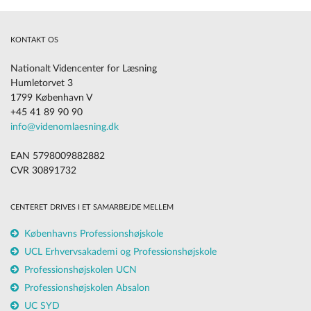
KONTAKT OS
Nationalt Videncenter for Læsning
Humletorvet 3
1799 København V
+45 41 89 90 90
info@videnomlaesning.dk
EAN 5798009882882
CVR 30891732
CENTERET DRIVES I ET SAMARBEJDE MELLEM
Københavns Professionshøjskole
UCL Erhvervsakademi og Professionshøjskole
Professionshøjskolen UCN
Professionshøjskolen Absalon
UC SYD