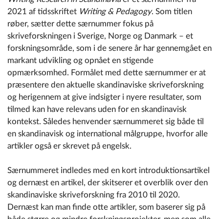
2021 af tidsskriftet
Writing & Pedagogy
. Som titlen
røber, sætter dette særnummer fokus på
skriveforskningen i Sverige, Norge og Danmark – et
forskningsområde, som i de senere år har gennemgået en
markant udvikling og opnået en stigende
opmærksomhed. Formålet med dette særnummer er at
præsentere den aktuelle skandinaviske skriveforskning
og herigennem at give indsigter i nyere resultater, som
tilmed kan have relevans uden for en skandinavisk
kontekst. Således henvender særnummeret sig både til
en skandinavisk og international målgruppe, hvorfor alle
artikler også er skrevet på engelsk.
Særnummeret indledes med en kort introduktionsartikel
og dernæst en artikel, der skitserer et overblik over den
skandinaviske skriveforskning fra 2010 til
2020.
Dernæst kan man finde otte artikler, som baserer sig på