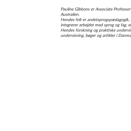
Pauline Gibbons er Associate Professor
Australien.
Hendes felt er andetsprogspædagogik, 
integrerer arbejdet med sprog og fag, er 
Hendes forskning og praktiske undervis
undervisning, bøger og artikler i Danma