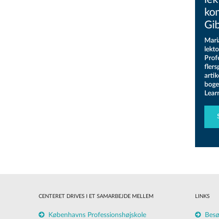
ko
Gib
Mari
lekt
Prof
fler
arti
boge
Learn
CENTERET DRIVES I ET SAMARBEJDE MELLEM
LINKS
Københavns Professionshøjskole
Besø