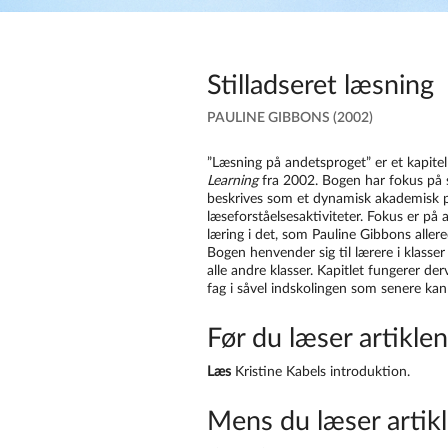
Stilladseret læsning
PAULINE GIBBONS (2002)
”Læsning på andetsproget” er et kapite
Learning
fra 2002. Bogen har fokus på
beskrives som et dynamisk akademisk pa
læseforståelsesaktiviteter. Fokus er på 
læring i det, som Pauline Gibbons aller
Bogen henvender sig til lærere i klasser
alle andre klasser. Kapitlet fungerer de
fag i såvel indskolingen som senere kan 
Før du læser artiklen
Læs
Kristine Kabels introduktion.
Mens du læser artikl