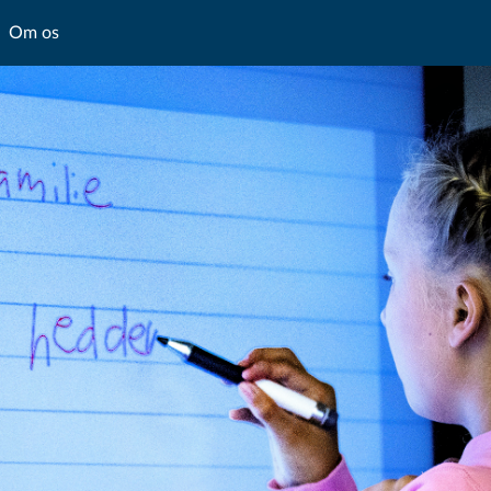
Om os