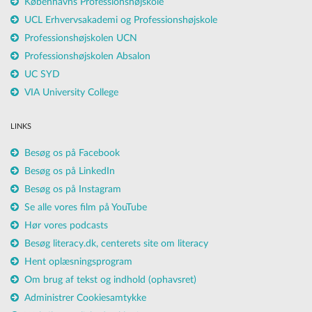
Københavns Professionshøjskole
UCL Erhvervsakademi og Professionshøjskole
Professionshøjskolen UCN
Professionshøjskolen Absalon
UC SYD
VIA University College
LINKS
Besøg os på Facebook
Besøg os på LinkedIn
Besøg os på Instagram
Se alle vores film på YouTube
Hør vores podcasts
Besøg literacy.dk, centerets site om literacy
Hent oplæsningsprogram
Om brug af tekst og indhold (ophavsret)
Administrer Cookiesamtykke