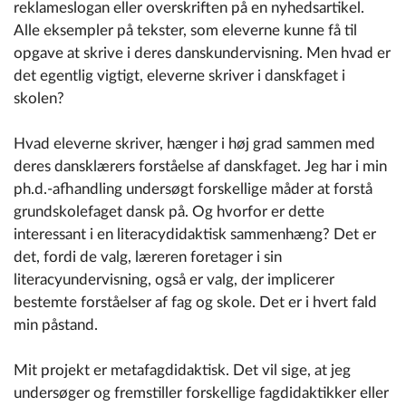
reklameslogan eller overskriften på en nyhedsartikel.
Alle eksempler på tekster, som eleverne kunne få til
opgave at skrive i deres danskundervisning. Men hvad er
det egentlig vigtigt, eleverne skriver i danskfaget i
skolen?
Hvad eleverne skriver, hænger i høj grad sammen med
deres dansklærers forståelse af danskfaget. Jeg har i min
ph.d.-afhandling undersøgt forskellige måder at forstå
grundskolefaget dansk på. Og hvorfor er dette
interessant i en literacydidaktisk sammenhæng? Det er
det, fordi de valg, læreren foretager i sin
literacyundervisning, også er valg, der implicerer
bestemte forståelser af fag og skole. Det er i hvert fald
min påstand.
Mit projekt er metafagdidaktisk. Det vil sige, at jeg
undersøger og fremstiller forskellige fagdidaktikker eller