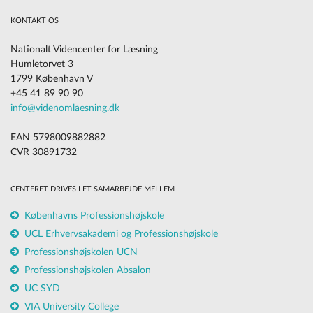
KONTAKT OS
Nationalt Videncenter for Læsning
Humletorvet 3
1799 København V
+45 41 89 90 90
info@videnomlaesning.dk
EAN 5798009882882
CVR 30891732
CENTERET DRIVES I ET SAMARBEJDE MELLEM
Københavns Professionshøjskole
UCL Erhvervsakademi og Professionshøjskole
Professionshøjskolen UCN
Professionshøjskolen Absalon
UC SYD
VIA University College