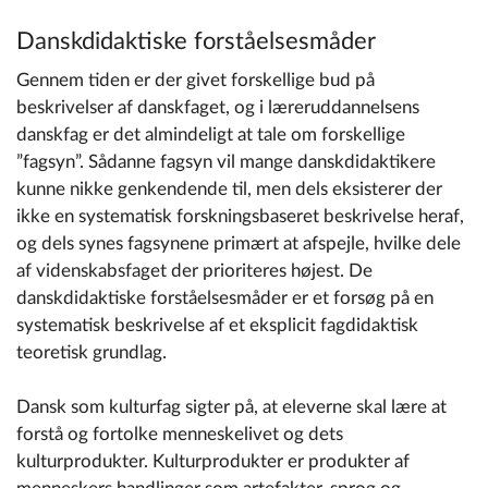
Danskdidaktiske forståelsesmåder
Gennem tiden er der givet forskellige bud på
beskrivelser af danskfaget, og i læreruddannelsens
danskfag er det almindeligt at tale om forskellige
”fagsyn”. Sådanne fagsyn vil mange danskdidaktikere
kunne nikke genkendende til, men dels eksisterer der
ikke en systematisk forskningsbaseret beskrivelse heraf,
og dels synes fagsynene primært at afspejle, hvilke dele
af videnskabsfaget der prioriteres højest. De
danskdidaktiske forståelsesmåder er et forsøg på en
systematisk beskrivelse af et eksplicit fagdidaktisk
teoretisk grundlag.
Dansk som kulturfag sigter på, at eleverne skal lære at
forstå og fortolke menneskelivet og dets
kulturprodukter. Kulturprodukter er produkter af