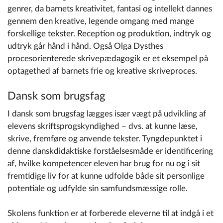
genrer, da barnets kreativitet, fantasi og intellekt dannes
gennem den kreative, legende omgang med mange
forskellige tekster. Reception og produktion, indtryk og
udtryk går hånd i hånd. Også Olga Dysthes
procesorienterede skrivepædagogik er et eksempel på
optagethed af barnets frie og kreative skriveproces.
Dansk som brugsfag
I dansk som brugsfag lægges især vægt på udvikling af
elevens skriftsprogskyndighed – dvs. at kunne læse,
skrive, fremføre og anvende tekster. Tyngdepunktet i
denne danskdidaktiske forståelsesmåde er identificering
af, hvilke kompetencer eleven har brug for nu og i sit
fremtidige liv for at kunne udfolde både sit personlige
potentiale og udfylde sin samfundsmæssige rolle.
Skolens funktion er at forberede eleverne til at indgå i et