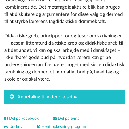
kombineres de. Det metafagdidaktiske blik kan bruges
til at diskutere og argumentere for disse valg og dermed
til at styrke lærerens fagdidaktiske dømmekraft.
Didaktiske greb, principper for og teser om skrivning er
– ligesom litteraturdidaktiske greb og didaktiske greb til
alt det andet, vi kan og skal arbejde med i danskfaget –
ikke ”bare” gode bud på, hvordan lærere kan gribe
undervisningen an. De bærer noget med sig: en didaktisk
tænkning og dermed et normativt bud på, hvad fag og
skole er og skal være.
Anbefaling til videre læsning
Del på Facebook
Del på e-mail
Udskriv
Hent oplæsningsprogram