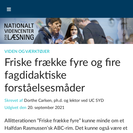
VIDEN OG VÆRKTØJER
Friske frække fyre og fire
fagdidaktiske
forståelsesmåder
Skrevet af
Dorthe Carlsen, ph.d. og lektor ved UC SYD
Udgivet den
20. september 2021
Allitterationen ”Friske frække fyre” kunne minde om et
Halfdan Rasmussen’sk ABC-rim. Det kunne også være et