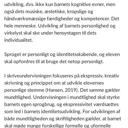
udvikling, dvs. ikke kun barnets kognitive evner, men
også dets musiske, æstetiske, kropslige og
håndværksmæssige færdigheder og kompetencer. Det
hele menneske. Udvikling af barnets personlighed og
virkelyst skal ske under hensyntagen til dets
individualitet.
Sproget er personligt og identitetsskabende, og eleven
skal opfordres til at bruge det netop personligt.
I skriveundervisningen fokuseres på ekspressiv, kreativ
skrivning og princippet om at udvikle elevernes
personlige stemme (Hansen, 2019). Det samme gælder
mundtlighed. Undervisningen i mundtlighed skal styrke
barnets egen sprogbrug, og ekspressivitet værdsættes
som led i barnets identitetsudvikling. For udviklingen af
både mundtligheden og skriftligheden gælder, at barnet
skal møde mange forskellige formelle og uformelle