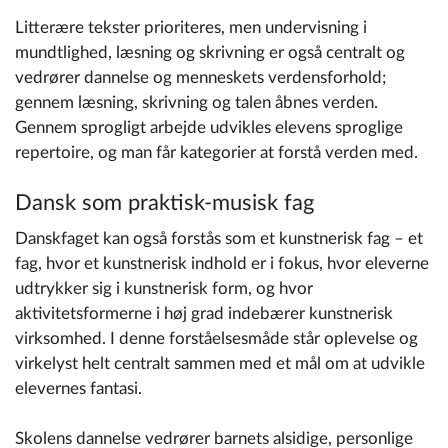
Litterære tekster prioriteres, men undervisning i
mundtlighed, læsning og skrivning er også centralt og
vedrører dannelse og menneskets verdensforhold;
gennem læsning, skrivning og talen åbnes verden.
Gennem sprogligt arbejde udvikles elevens sproglige
repertoire, og man får kategorier at forstå verden med.
Dansk som praktisk-musisk fag
Danskfaget kan også forstås som et kunstnerisk fag – et
fag, hvor et kunstnerisk indhold er i fokus, hvor eleverne
udtrykker sig i kunstnerisk form, og hvor
aktivitetsformerne i høj grad indebærer kunstnerisk
virksomhed. I denne forståelsesmåde står oplevelse og
virkelyst helt centralt sammen med et mål om at udvikle
elevernes fantasi.
Skolens dannelse vedrører barnets alsidige, personlige