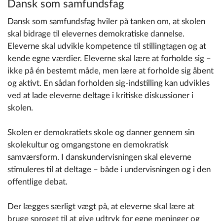
Dansk som samfundsfag
Dansk som samfundsfag hviler på tanken om, at skolen
skal bidrage til elevernes demokratiske dannelse.
Eleverne skal udvikle kompetence til stillingtagen og at
kende egne værdier. Eleverne skal lære at forholde sig –
ikke på én bestemt måde, men lære at forholde sig åbent
og aktivt. En sådan forholden sig-indstilling kan udvikles
ved at lade eleverne deltage i kritiske diskussioner i
skolen.
Skolen er demokratiets skole og danner gennem sin
skolekultur og omgangstone en demokratisk
samværsform. I danskundervisningen skal eleverne
stimuleres til at deltage – både i undervisningen og i den
offentlige debat.
Der lægges særligt vægt på, at eleverne skal lære at
bruge sproget til at give udtryk for egne meninger og