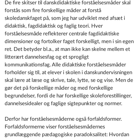
De fire skitser til danskdidaktiske forståelsesmåder skal
forstås som fire forskellige måder at forstå
skoledanskfaget på, som jeg har udviklet med afsæt i
didaktisk, fagdidaktisk og faglig teori. Hver
forståelsesmåde reflekterer centrale fagdidaktiske
dimensioner og fortolker faget forskelligt, men i sin egen
ret. Det betyder bl.a., at man ikke kan skelne mellem et
litterært dannelsesfag og et sprogligt
kommunikationsfag. Alle didaktiske forståelsesmåder
forholder sig til, at elever i skolen i danskundervisningen
skal lære at læse og skrive, tale, lytte, se og vise. Men de
gør det på forskellige måder og med forskellige
begrundelser, fordi de har forskellige skoleforestillinger,
dannelsesidealer og faglige sigtepunkter og normer.
Derfor har forståelsesmåderne
også forfaldsformer.
Forfaldsformerne viser forståelsesmådernes
grundlæggende pædagogiske paradoksalitet: Hvordan