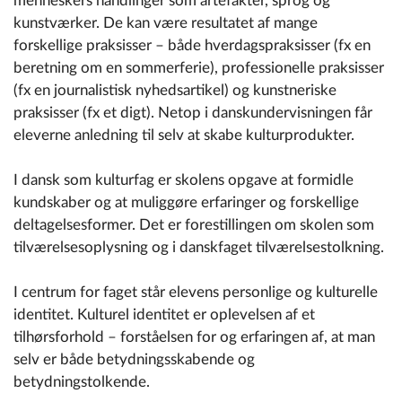
menneskers handlinger som artefakter, sprog og
kunstværker. De kan være resultatet af mange
forskellige praksisser – både hverdagspraksisser (fx en
beretning om en sommerferie), professionelle praksisser
(fx en journalistisk nyhedsartikel) og kunstneriske
praksisser (fx et digt). Netop i danskundervisningen får
eleverne anledning til selv at skabe kulturprodukter.
I dansk som kulturfag er skolens opgave at formidle
kundskaber og at muliggøre erfaringer og forskellige
deltagelsesformer. Det er forestillingen om skolen som
tilværelsesoplysning og i danskfaget tilværelsestolkning.
I centrum for faget står elevens personlige og kulturelle
identitet. Kulturel identitet er oplevelsen af et
tilhørsforhold – forståelsen for og erfaringen af, at man
selv er både betydningsskabende og
betydningstolkende.