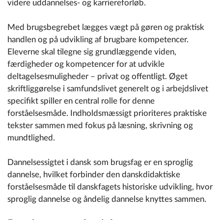
videre uddannelses- og karriereforløb.
Med brugsbegrebet lægges vægt på gøren og praktisk
handlen og på udvikling af brugbare kompetencer.
Eleverne skal tilegne sig grundlæggende viden,
færdigheder og kompetencer for at udvikle
deltagelsesmuligheder – privat og offentligt. Øget
skriftliggørelse i samfundslivet generelt og i arbejdslivet
specifikt spiller en central rolle for denne
forståelsesmåde. Indholdsmæssigt prioriteres praktiske
tekster sammen med fokus på læsning, skrivning og
mundtlighed.
Dannelsessigtet i dansk som brugsfag er en sproglig
dannelse, hvilket forbinder den danskdidaktiske
forståelsesmåde til danskfagets historiske udvikling, hvor
sproglig dannelse og åndelig dannelse knyttes sammen.